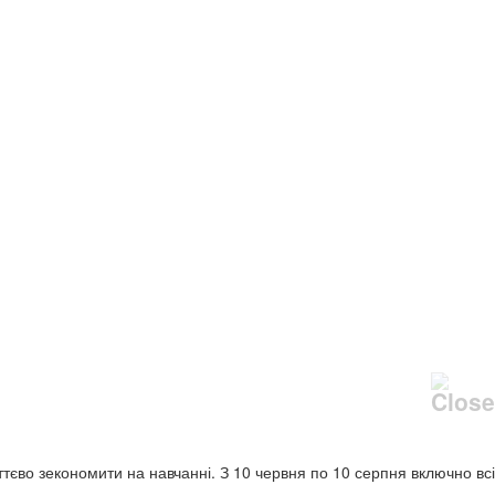
уттєво зекономити на навчанні. З 10 червня по 10 серпня включно всі