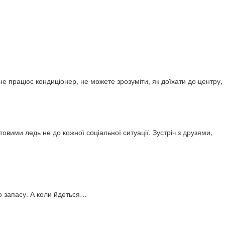
е працює кондиціонер, не можете зрозуміти, як доїхати до центру,
товими ледь не до кожної соціальної ситуації. Зустріч з друзями,
о запасу. А коли йдеться…