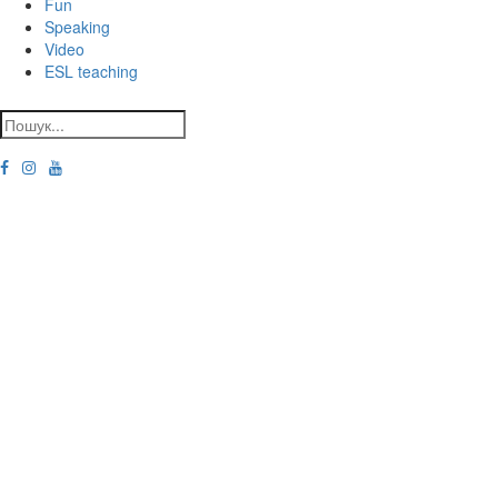
Fun
Speaking
Video
ESL teaching