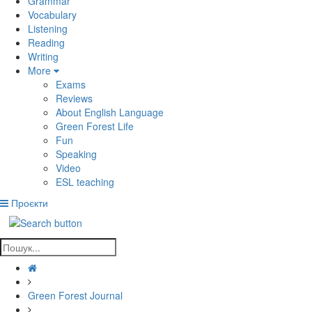
Grammar
Vocabulary
Listening
Reading
Writing
More
Exams
Reviews
About English Language
Green Forest Life
Fun
Speaking
Video
ESL teaching
Проєкти
Green Forest Journal