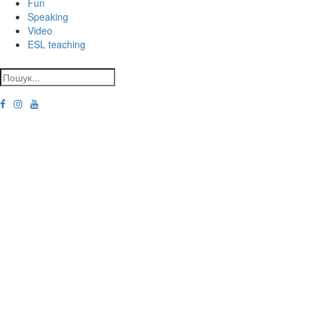
Fun
Speaking
Video
ESL teaching