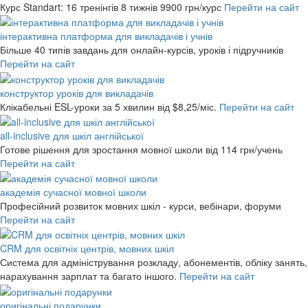
Курс Standart: 16 тренінгів 8 тижнів
9900 грн/курс
Перейти на сайт
інтерактивна платформа для викладачів і учнів
Більше 40 типів завдань для онлайн-курсів, уроків і підручників
Перейти на сайт
конструктор уроків для викладачів
Клікабельні ESL-уроки за 5 хвилин
від $8,25/міс.
Перейти на сайт
all-inclusive для шкіл англійської
Готове рішення для зростання мовної школи
від 114 грн/учень
Перейти на сайт
академія сучасної мовної школи
Професійний розвиток мовних шкіл - курси, вебінари, форуми
Перейти на сайт
CRM для освітніх центрів, мовних шкіл
Система для адміністрування розкладу, абонементів, обліку занять,
нарахування зарплат та багато іншого.
Перейти на сайт
оригінальні подарунки