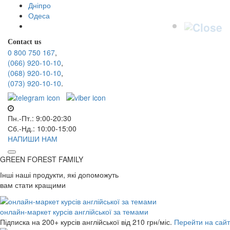
Дніпро
Одеса
Contact us
0 800 750 167
,
(066) 920-10-10
,
(068) 920-10-10
,
(073) 920-10-10
.
Пн.-Пт.: 9:00-20:30
Сб.-Нд.: 10:00-15:00
НАПИШИ НАМ
GREEN FOREST
FAMILY
Інші наші продукти, які допоможуть
вам стати кращими
онлайн-маркет курсів англійської за темами
Підписка на 200+ курсів англійської
від 210 грн/міс.
Перейти на сайт