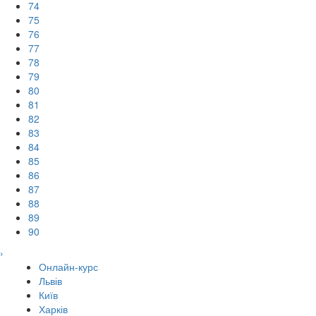
74
75
76
77
78
79
80
81
82
83
84
85
86
87
88
89
90
›
Онлайн-курс
Львів
Київ
Харків