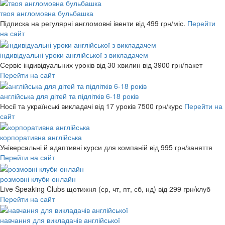
твоя англомовна бульбашка
Підписка на регулярні англомовні івенти
від 499 грн/міс.
Перейти
на сайт
індивідуальні уроки англійської з викладачем
Сервіс індивідуальних уроків від 30 хвилин
від 3900 грн/пакет
Перейти на сайт
англійська для дітей та підлітків 6-18 років
Носії та українські викладачі від 17 уроків
7500 грн/курс
Перейти на
сайт
корпоративна англійська
Універсальні й адаптивні курси для компаній
від 995 грн/заняття
Перейти на сайт
розмовні клуби онлайн
Live Speaking Clubs щотижня (ср, чт, пт, сб, нд)
від 299 грн/клуб
Перейти на сайт
навчання для викладачів англійської