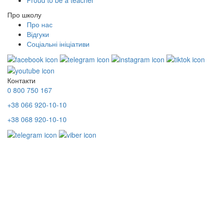
Proud to be a teacher
Про школу
Про нас
Відгуки
Соціальні ініціативи
Контакти
0 800 750 167
+38 066 920-10-10
+38 068 920-10-10