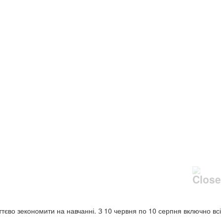
уттєво зекономити на навчанні. З 10 червня по 10 серпня включно всі