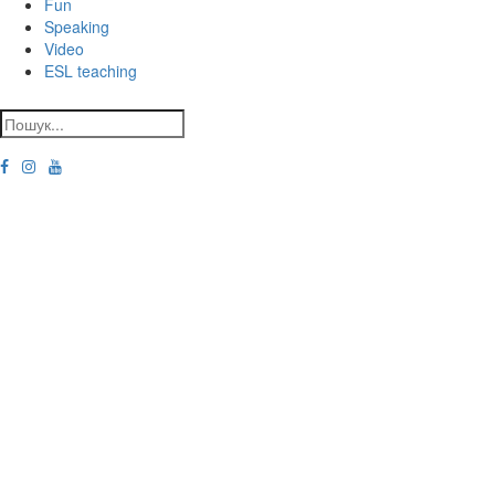
Fun
Speaking
Video
ESL teaching