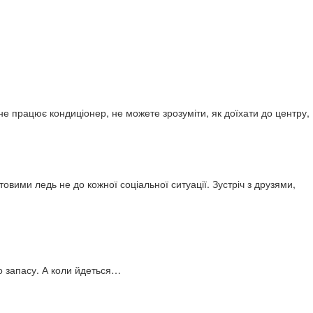
е працює кондиціонер, не можете зрозуміти, як доїхати до центру,
товими ледь не до кожної соціальної ситуації. Зустріч з друзями,
о запасу. А коли йдеться…