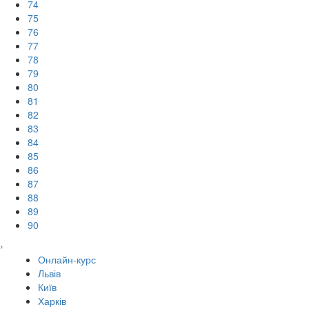
74
75
76
77
78
79
80
81
82
83
84
85
86
87
88
89
90
›
Онлайн-курс
Львів
Київ
Харків