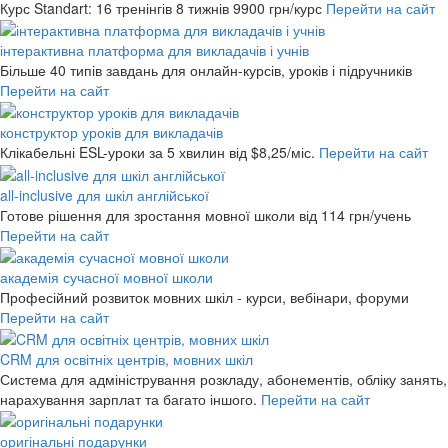
Курс Standart: 16 тренінгів 8 тижнів
9900 грн/курс
Перейти на сайт
інтерактивна платформа для викладачів і учнів
Більше 40 типів завдань для онлайн-курсів, уроків і підручників
Перейти на сайт
конструктор уроків для викладачів
Клікабельні ESL-уроки за 5 хвилин
від $8,25/міс.
Перейти на сайт
all-inclusive для шкіл англійської
Готове рішення для зростання мовної школи
від 114 грн/учень
Перейти на сайт
академія сучасної мовної школи
Професійний розвиток мовних шкіл - курси, вебінари, форуми
Перейти на сайт
CRM для освітніх центрів, мовних шкіл
Система для адміністрування розкладу, абонементів, обліку занять,
нарахування зарплат та багато іншого.
Перейти на сайт
оригінальні подарунки