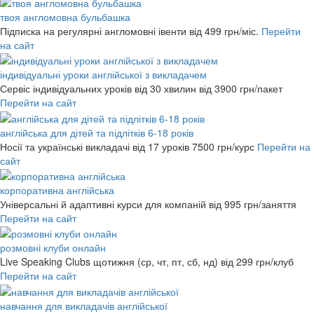
твоя англомовна бульбашка
Підписка на регулярні англомовні івенти
від 499 грн/міс.
Перейти
на сайт
індивідуальні уроки англійської з викладачем
Сервіс індивідуальних уроків від 30 хвилин
від 3900 грн/пакет
Перейти на сайт
англійська для дітей та підлітків 6-18 років
Носії та українські викладачі від 17 уроків
7500 грн/курс
Перейти на
сайт
корпоративна англійська
Універсальні й адаптивні курси для компаній
від 995 грн/заняття
Перейти на сайт
розмовні клуби онлайн
Live Speaking Clubs щотижня (ср, чт, пт, сб, нд)
від 299 грн/клуб
Перейти на сайт
навчання для викладачів англійської