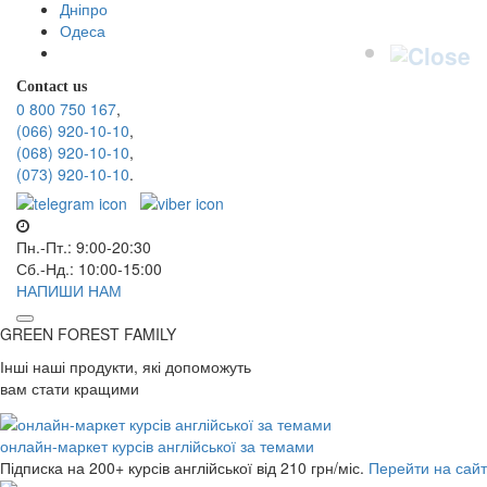
Дніпро
Одеса
Contact us
0 800 750 167
,
(066) 920-10-10
,
(068) 920-10-10
,
(073) 920-10-10
.
Пн.-Пт.: 9:00-20:30
Сб.-Нд.: 10:00-15:00
НАПИШИ НАМ
GREEN FOREST
FAMILY
Інші наші продукти, які допоможуть
вам стати кращими
онлайн-маркет курсів англійської за темами
Підписка на 200+ курсів англійської
від 210 грн/міс.
Перейти на сайт