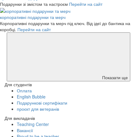
Подарунки зі змістом та настроєм
Перейти на сайт
корпоративні подарунки та мерч
Корпоративні подарунки та мерч під ключ. Від ідеї до бантика на
коробці.
Перейти на сайт
Показати ще
Для студентів
Оплата
English Bubble
Подарункові сертифікати
проєкт для ветеранів
Для викладачів
Teaching Center
Вакансії
Proud to be a teacher