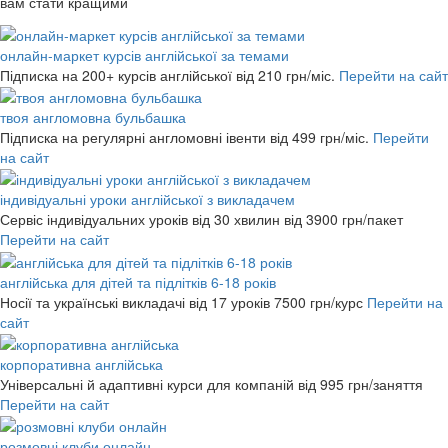
вам стати кращими
онлайн-маркет курсів англійської за темами
Підписка на 200+ курсів англійської
від 210 грн/міс.
Перейти на сайт
твоя англомовна бульбашка
Підписка на регулярні англомовні івенти
від 499 грн/міс.
Перейти
на сайт
індивідуальні уроки англійської з викладачем
Сервіс індивідуальних уроків від 30 хвилин
від 3900 грн/пакет
Перейти на сайт
англійська для дітей та підлітків 6-18 років
Носії та українські викладачі від 17 уроків
7500 грн/курс
Перейти на
сайт
корпоративна англійська
Універсальні й адаптивні курси для компаній
від 995 грн/заняття
Перейти на сайт
розмовні клуби онлайн