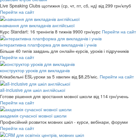
Live Speaking Clubs щотижня (ср, чт, пт, сб, нд)
від 299 грн/клуб
Перейти на сайт
навчання для викладачів англійської
Курс Standart: 16 тренінгів 8 тижнів
9900 грн/курс
Перейти на сайт
інтерактивна платформа для викладачів і учнів
Більше 40 типів завдань для онлайн-курсів, уроків і підручників
Перейти на сайт
конструктор уроків для викладачів
Клікабельні ESL-уроки за 5 хвилин
від $8,25/міс.
Перейти на сайт
all-inclusive для шкіл англійської
Готове рішення для зростання мовної школи
від 114 грн/учень
Перейти на сайт
академія сучасної мовної школи
Професійний розвиток мовних шкіл - курси, вебінари, форуми
Перейти на сайт