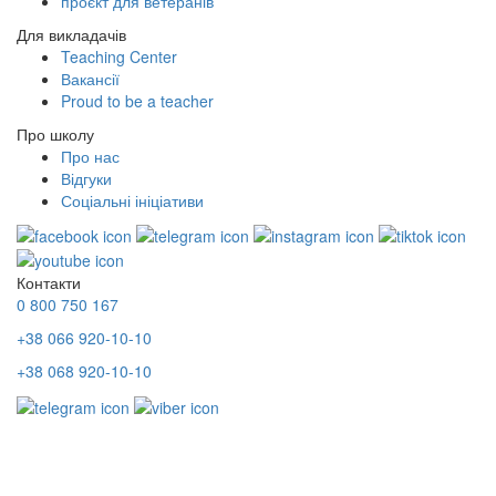
проєкт для ветеранів
Для викладачів
Teaching Center
Вакансії
Proud to be a teacher
Про школу
Про нас
Відгуки
Соціальні ініціативи
Контакти
0 800 750 167
+38 066 920-10-10
+38 068 920-10-10