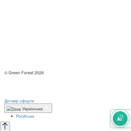
© Green Forest 2026
Розробка - DevCats
Розробка застосунка
Договір оферти
Українська
Російська
AI