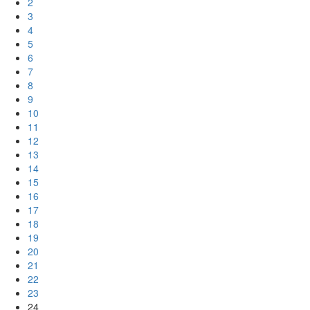
2
3
4
5
6
7
8
9
10
11
12
13
14
15
16
17
18
19
20
21
22
23
24