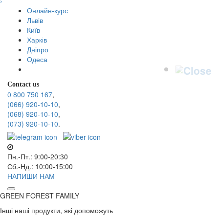
›
Онлайн-курс
Львів
Київ
Харків
Дніпро
Одеса
Contact us
0 800 750 167
,
(066) 920-10-10
,
(068) 920-10-10
,
(073) 920-10-10
.
Пн.-Пт.: 9:00-20:30
Сб.-Нд.: 10:00-15:00
НАПИШИ НАМ
GREEN FOREST
FAMILY
Інші наші продукти, які допоможуть