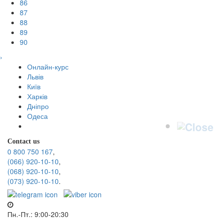
86
87
88
89
90
›
Онлайн-курс
Львів
Київ
Харків
Дніпро
Одеса
Contact us
0 800 750 167
,
(066) 920-10-10
,
(068) 920-10-10
,
(073) 920-10-10
.
Пн.-Пт.: 9:00-20:30