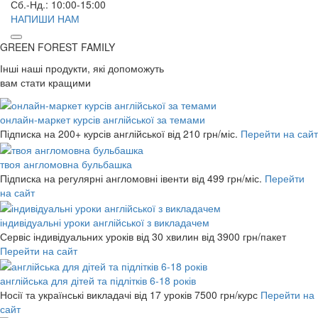
Сб.-Нд.: 10:00-15:00
НАПИШИ НАМ
GREEN FOREST
FAMILY
Інші наші продукти, які допоможуть
вам стати кращими
онлайн-маркет курсів англійської за темами
Підписка на 200+ курсів англійської
від 210 грн/міс.
Перейти на сайт
твоя англомовна бульбашка
Підписка на регулярні англомовні івенти
від 499 грн/міс.
Перейти
на сайт
індивідуальні уроки англійської з викладачем
Сервіс індивідуальних уроків від 30 хвилин
від 3900 грн/пакет
Перейти на сайт
англійська для дітей та підлітків 6-18 років
Носії та українські викладачі від 17 уроків
7500 грн/курс
Перейти на
сайт