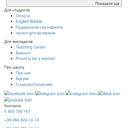
Показати ще
Для студентів
Оплата
English Bubble
Подарункові сертифікати
проєкт для ветеранів
Для викладачів
Teaching Center
Вакансії
Proud to be a teacher
Про школу
Про нас
Відгуки
Соціальні ініціативи
Контакти
0 800 750 167
+38 066 920-10-10