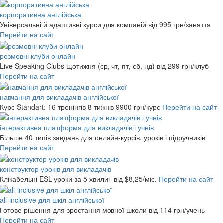
корпоративна англійська
Універсальні й адаптивні курси для компаній
від 995 грн/заняття
Перейти на сайт
розмовні клуби онлайн
Live Speaking Clubs щотижня (ср, чт, пт, сб, нд)
від 299 грн/клуб
Перейти на сайт
навчання для викладачів англійської
Курс Standart: 16 тренінгів 8 тижнів
9900 грн/курс
Перейти на сайт
інтерактивна платформа для викладачів і учнів
Більше 40 типів завдань для онлайн-курсів, уроків і підручників
Перейти на сайт
конструктор уроків для викладачів
Клікабельні ESL-уроки за 5 хвилин
від $8,25/міс.
Перейти на сайт
all-inclusive для шкіл англійської
Готове рішення для зростання мовної школи
від 114 грн/учень
Перейти на сайт