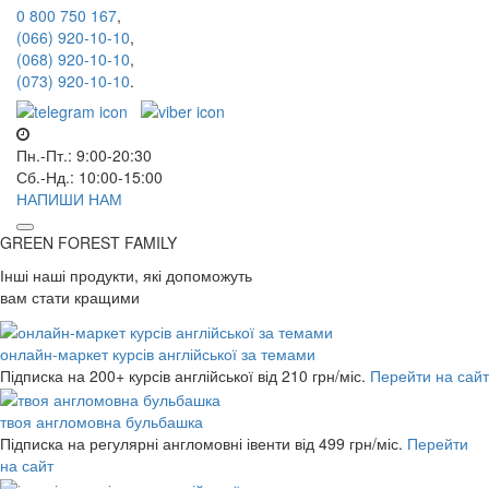
0 800 750 167
,
(066) 920-10-10
,
(068) 920-10-10
,
(073) 920-10-10
.
Пн.-Пт.: 9:00-20:30
Сб.-Нд.: 10:00-15:00
НАПИШИ НАМ
GREEN FOREST
FAMILY
Інші наші продукти, які допоможуть
вам стати кращими
онлайн-маркет курсів англійської за темами
Підписка на 200+ курсів англійської
від 210 грн/міс.
Перейти на сайт
твоя англомовна бульбашка
Підписка на регулярні англомовні івенти
від 499 грн/міс.
Перейти
на сайт