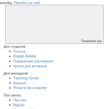
коробці.
Перейти на сайт
Показати ще
Для студентів
Оплата
English Bubble
Подарункові сертифікати
проєкт для ветеранів
Для викладачів
Teaching Center
Вакансії
Proud to be a teacher
Про школу
Про нас
Відгуки