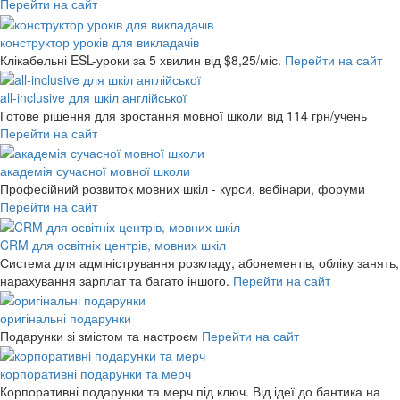
Перейти на сайт
конструктор уроків для викладачів
Клікабельні ESL-уроки за 5 хвилин
від $8,25/міс.
Перейти на сайт
all-inclusive для шкіл англійської
Готове рішення для зростання мовної школи
від 114 грн/учень
Перейти на сайт
академія сучасної мовної школи
Професійний розвиток мовних шкіл - курси, вебінари, форуми
Перейти на сайт
CRM для освітніх центрів, мовних шкіл
Система для адміністрування розкладу, абонементів, обліку занять,
нарахування зарплат та багато іншого.
Перейти на сайт
оригінальні подарунки
Подарунки зі змістом та настроєм
Перейти на сайт
корпоративні подарунки та мерч
Корпоративні подарунки та мерч під ключ. Від ідеї до бантика на