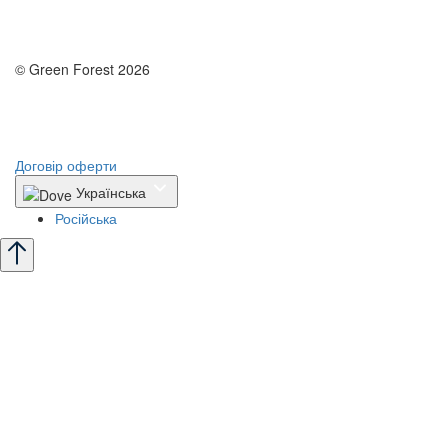
© Green Forest 2026
Розробка - DevCats
Розробка застосунка
Договір оферти
Українська
Російська