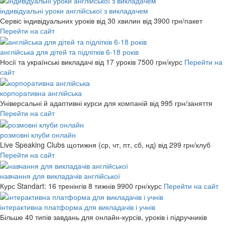
індивідуальні уроки англійської з викладачем
Сервіс індивідуальних уроків від 30 хвилин
від 3900 грн/пакет
Перейти на сайт
англійська для дітей та підлітків 6-18 років
Носії та українські викладачі від 17 уроків
7500 грн/курс
Перейти на
сайт
корпоративна англійська
Універсальні й адаптивні курси для компаній
від 995 грн/заняття
Перейти на сайт
розмовні клуби онлайн
Live Speaking Clubs щотижня (ср, чт, пт, сб, нд)
від 299 грн/клуб
Перейти на сайт
навчання для викладачів англійської
Курс Standart: 16 тренінгів 8 тижнів
9900 грн/курс
Перейти на сайт
інтерактивна платформа для викладачів і учнів
Більше 40 типів завдань для онлайн-курсів, уроків і підручників