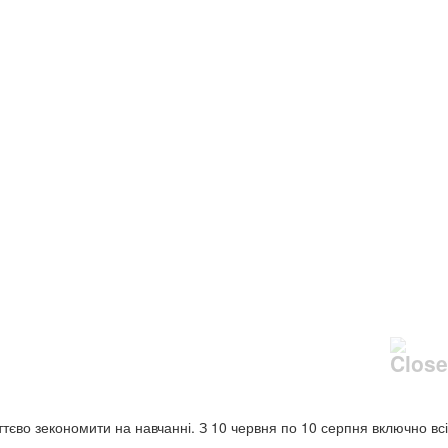
уттєво зекономити на навчанні. З 10 червня по 10 серпня включно всі