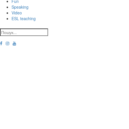
Fun
Speaking
Video
ESL teaching