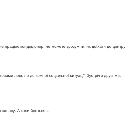
е працює кондиціонер, не можете зрозуміти, як доїхати до центру,
товими ледь не до кожної соціальної ситуації. Зустріч з друзями,
о запасу. А коли йдеться…