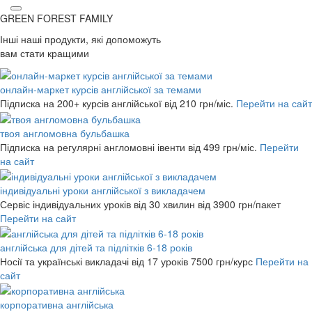
GREEN FOREST
FAMILY
Інші наші продукти, які допоможуть
вам стати кращими
онлайн-маркет курсів англійської за темами
Підписка на 200+ курсів англійської
від 210 грн/міс.
Перейти на сайт
твоя англомовна бульбашка
Підписка на регулярні англомовні івенти
від 499 грн/міс.
Перейти
на сайт
індивідуальні уроки англійської з викладачем
Сервіс індивідуальних уроків від 30 хвилин
від 3900 грн/пакет
Перейти на сайт
англійська для дітей та підлітків 6-18 років
Носії та українські викладачі від 17 уроків
7500 грн/курс
Перейти на
сайт
корпоративна англійська