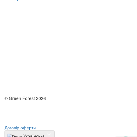
© Green Forest 2026
Розробка - DevCats
Розробка застосунка
Договір оферти
Українська