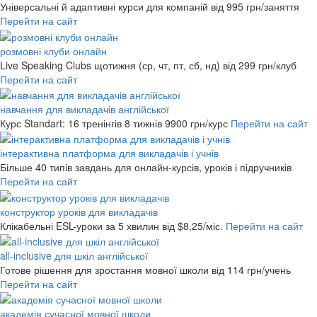
Універсальні й адаптивні курси для компаній
від 995 грн/заняття
Перейти на сайт
розмовні клуби онлайн
Live Speaking Clubs щотижня (ср, чт, пт, сб, нд)
від 299 грн/клуб
Перейти на сайт
навчання для викладачів англійської
Курс Standart: 16 тренінгів 8 тижнів
9900 грн/курс
Перейти на сайт
інтерактивна платформа для викладачів і учнів
Більше 40 типів завдань для онлайн-курсів, уроків і підручників
Перейти на сайт
конструктор уроків для викладачів
Клікабельні ESL-уроки за 5 хвилин
від $8,25/міс.
Перейти на сайт
all-inclusive для шкіл англійської
Готове рішення для зростання мовної школи
від 114 грн/учень
Перейти на сайт
академія сучасної мовної школи