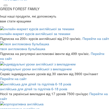
GREEN FOREST
FAMILY
Інші наші продукти, які допоможуть
вам стати кращими
онлайн-маркет курсів англійської за темами
Підписка на 200+ курсів англійської
від 210 грн/міс.
Перейти на сайт
твоя англомовна бульбашка
Підписка на регулярні англомовні івенти
від 499 грн/міс.
Перейти
на сайт
індивідуальні уроки англійської з викладачем
Сервіс індивідуальних уроків від 30 хвилин
від 3900 грн/пакет
Перейти на сайт
англійська для дітей та підлітків 6-18 років
Носії та українські викладачі від 17 уроків
7500 грн/курс
Перейти на
сайт
корпоративна англійська