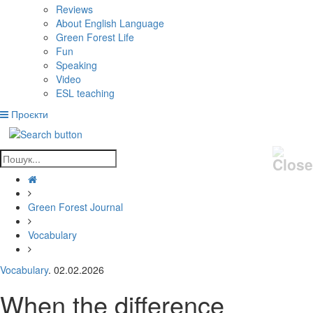
Reviews
About English Language
Green Forest Life
Fun
Speaking
Video
ESL teaching
Проєкти
Green Forest Journal
Vocabulary
Vocabulary
. 02.02.2026
When the difference