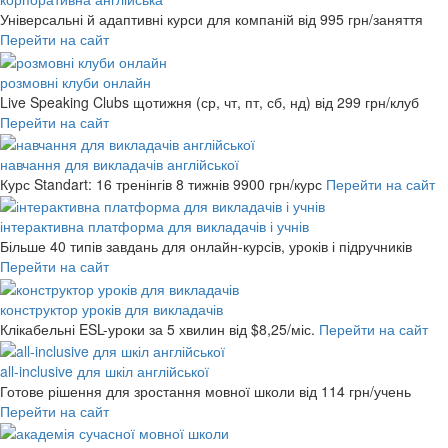
Універсальні й адаптивні курси для компаній
від 995 грн/заняття
Перейти на сайт
розмовні клуби онлайн
Live Speaking Clubs щотижня (ср, чт, пт, сб, нд)
від 299 грн/клуб
Перейти на сайт
навчання для викладачів англійської
Курс Standart: 16 тренінгів 8 тижнів
9900 грн/курс
Перейти на сайт
інтерактивна платформа для викладачів і учнів
Більше 40 типів завдань для онлайн-курсів, уроків і підручників
Перейти на сайт
конструктор уроків для викладачів
Клікабельні ESL-уроки за 5 хвилин
від $8,25/міс.
Перейти на сайт
all-inclusive для шкіл англійської
Готове рішення для зростання мовної школи
від 114 грн/учень
Перейти на сайт