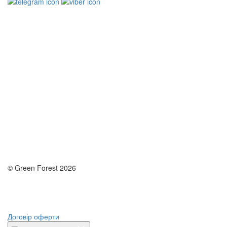
© Green Forest 2026
Розробка - DevCats
Розробка застосунка
Договір оферти