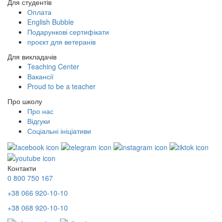
Для студентів
Оплата
English Bubble
Подарункові сертифікати
проєкт для ветеранів
Для викладачів
Teaching Center
Вакансії
Proud to be a teacher
Про школу
Про нас
Відгуки
Соціальні ініціативи
Контакти
0 800 750 167
+38 066 920-10-10
+38 068 920-10-10