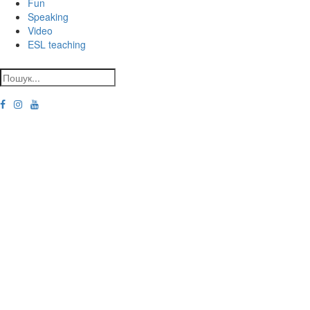
Fun
Speaking
Video
ESL teaching