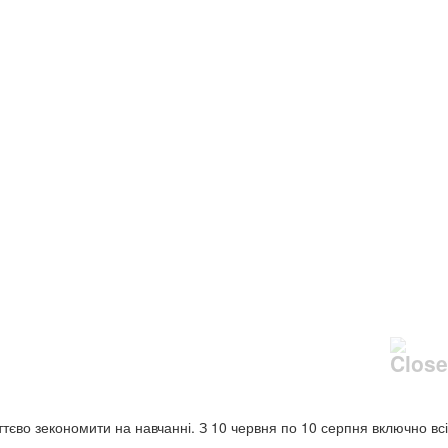
уттєво зекономити на навчанні. З 10 червня по 10 серпня включно всі