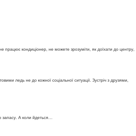
е працює кондиціонер, не можете зрозуміти, як доїхати до центру,
товими ледь не до кожної соціальної ситуації. Зустріч з друзями,
о запасу. А коли йдеться…