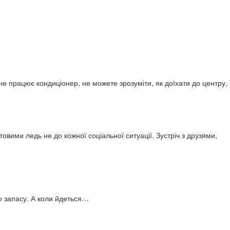
е працює кондиціонер, не можете зрозуміти, як доїхати до центру,
товими ледь не до кожної соціальної ситуації. Зустріч з друзями,
о запасу. А коли йдеться…