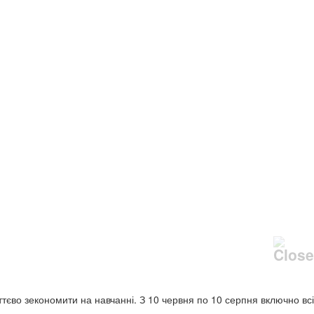
уттєво зекономити на навчанні. З 10 червня по 10 серпня включно всі