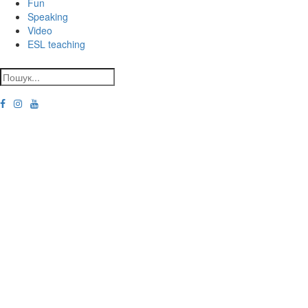
Fun
Speaking
Video
ESL teaching