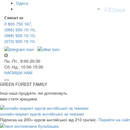
Одеса
Contact us
0 800 750 167
,
(066) 920-10-10
,
(068) 920-10-10
,
(073) 920-10-10
.
Пн.-Пт.: 9:00-20:30
Сб.-Нд.: 10:00-15:00
НАПИШИ НАМ
GREEN FOREST
FAMILY
Інші наші продукти, які допоможуть
вам стати кращими
онлайн-маркет курсів англійської за темами
Підписка на 200+ курсів англійської
від 210 грн/міс.
Перейти на сайт