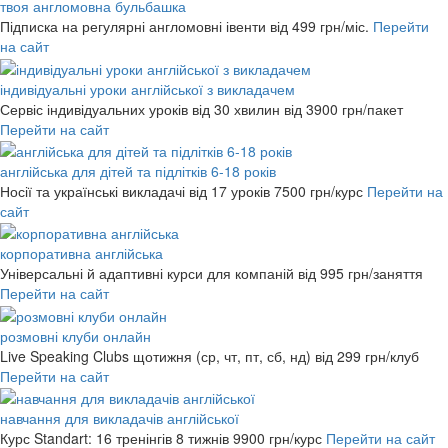
твоя англомовна бульбашка
Підписка на регулярні англомовні івенти
від 499 грн/міс.
Перейти
на сайт
індивідуальні уроки англійської з викладачем
Сервіс індивідуальних уроків від 30 хвилин
від 3900 грн/пакет
Перейти на сайт
англійська для дітей та підлітків 6-18 років
Носії та українські викладачі від 17 уроків
7500 грн/курс
Перейти на
сайт
корпоративна англійська
Універсальні й адаптивні курси для компаній
від 995 грн/заняття
Перейти на сайт
розмовні клуби онлайн
Live Speaking Clubs щотижня (ср, чт, пт, сб, нд)
від 299 грн/клуб
Перейти на сайт
навчання для викладачів англійської
Курс Standart: 16 тренінгів 8 тижнів
9900 грн/курс
Перейти на сайт