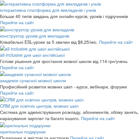
інтерактивна платформа для викладачів і учнів
Більше 40 типів завдань для онлайн-курсів, уроків і підручників
Перейти на сайт
конструктор уроків для викладачів
Клікабельні ESL-уроки за 5 хвилин
від $8,25/міс.
Перейти на сайт
all-inclusive для шкіл англійської
Готове рішення для зростання мовної школи
від 114 грн/учень
Перейти на сайт
академія сучасної мовної школи
Професійний розвиток мовних шкіл - курси, вебінари, форуми
Перейти на сайт
CRM для освітніх центрів, мовних шкіл
Система для адміністрування розкладу, абонементів, обліку занять,
нарахування зарплат та багато іншого.
Перейти на сайт
оригінальні подарунки
Подарунки зі змістом та настроєм
Перейти на сайт