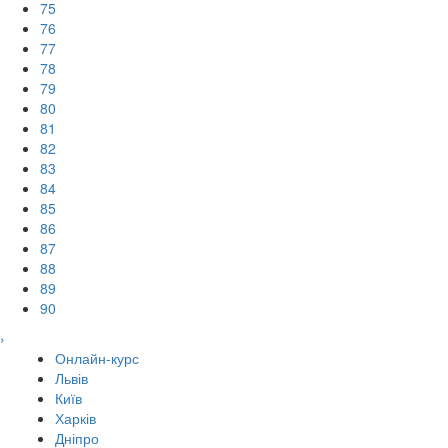
75
76
77
78
79
80
81
82
83
84
85
86
87
88
89
90
›
Онлайн-курс
Львів
Київ
Харків
Дніпро