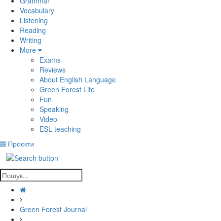
Grammar
Vocabulary
Listening
Reading
Writing
More
Exams
Reviews
About English Language
Green Forest Life
Fun
Speaking
Video
ESL teaching
Проєкти
Green Forest Journal