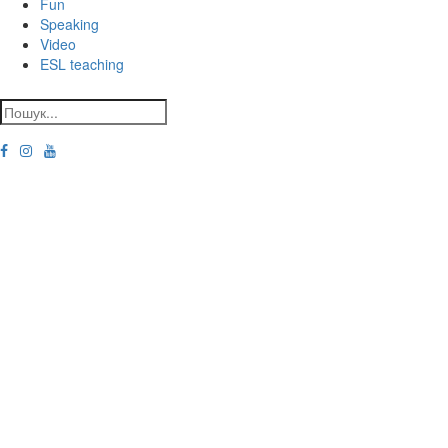
Fun
Speaking
Video
ESL teaching