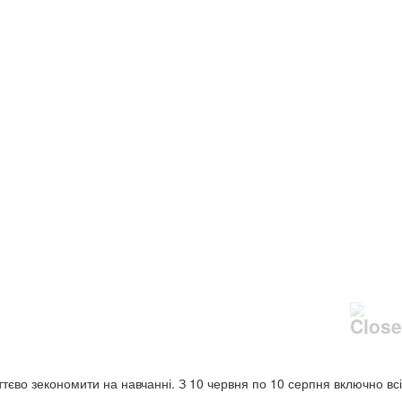
уттєво зекономити на навчанні. З 10 червня по 10 серпня включно всі