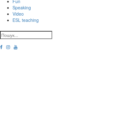
Fun
Speaking
Video
ESL teaching