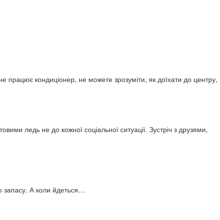
е працює кондиціонер, не можете зрозуміти, як доїхати до центру,
товими ледь не до кожної соціальної ситуації. Зустріч з друзями,
о запасу. А коли йдеться…