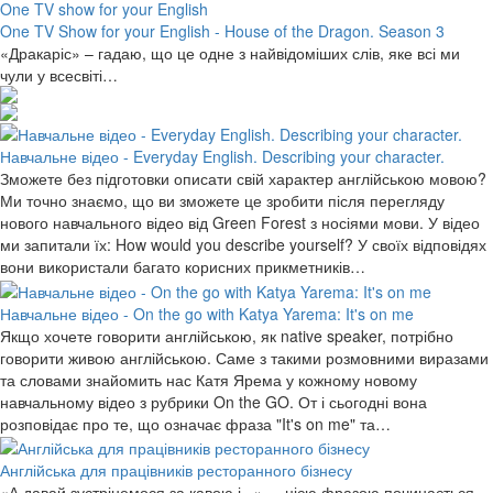
One TV show for your English
One TV Show for your English - House of the Dragon. Season 3
«Дракаріс» – гадаю, що це одне з найвідоміших слів, яке всі ми
чули у всесвіті…
Навчальне відео - Everyday English. Describing your character.
Зможете без підготовки описати свій характер англійською мовою?
Ми точно знаємо, що ви зможете це зробити після перегляду
нового навчального відео від Green Forest з носіями мови. У відео
ми запитали їх: How would you describe yourself? У своїх відповідях
вони використали багато корисних прикметників…
Навчальне відео - On the go with Katya Yarema: It's on me
Якщо хочете говорити англійською, як native speaker, потрібно
говорити живою англійською. Саме з такими розмовними виразами
та словами знайомить нас Катя Ярема у кожному новому
навчальному відео з рубрики On the GO. От і сьогодні вона
розповідає про те, що означає фраза "It's on me" та…
Англійська для працівників ресторанного бізнесу
«А давай зустрінемося за кавою і...», – цією фразою починається