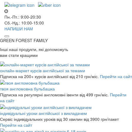
Пн.-Пт.: 9:00-20:30
Сб.-Нд.: 10:00-15:00
НАПИШИ НАМ
GREEN FOREST
FAMILY
Інші наші продукти, які допоможуть
вам стати кращими
онлайн-маркет курсів англійської за темами
Підписка на 200+ курсів англійської
від 210 грн/міс.
Перейти на сайт
твоя англомовна бульбашка
Підписка на регулярні англомовні івенти
від 499 грн/міс.
Перейти
на сайт
індивідуальні уроки англійської з викладачем
Сервіс індивідуальних уроків від 30 хвилин
від 3900 грн/пакет
Перейти на сайт