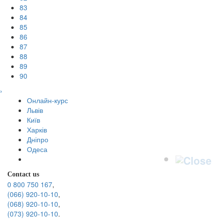
83
84
85
86
87
88
89
90
›
Онлайн-курс
Львів
Київ
Харків
Дніпро
Одеса
Contact us
0 800 750 167
,
(066) 920-10-10
,
(068) 920-10-10
,
(073) 920-10-10
.