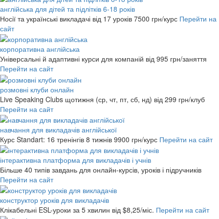
англійська для дітей та підлітків 6-18 років
Носії та українські викладачі від 17 уроків
7500 грн/курс
Перейти на
сайт
корпоративна англійська
Універсальні й адаптивні курси для компаній
від 995 грн/заняття
Перейти на сайт
розмовні клуби онлайн
Live Speaking Clubs щотижня (ср, чт, пт, сб, нд)
від 299 грн/клуб
Перейти на сайт
навчання для викладачів англійської
Курс Standart: 16 тренінгів 8 тижнів
9900 грн/курс
Перейти на сайт
інтерактивна платформа для викладачів і учнів
Більше 40 типів завдань для онлайн-курсів, уроків і підручників
Перейти на сайт
конструктор уроків для викладачів
Клікабельні ESL-уроки за 5 хвилин
від $8,25/міс.
Перейти на сайт