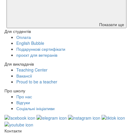
Показати ще
Для студентів
Оплата
English Bubble
Подарункові сертифікати
проєкт для ветеранів
Для викладачів
Teaching Center
Вакансії
Proud to be a teacher
Про школу
Про нас
Відгуки
Соціальні ініціативи
Контакти