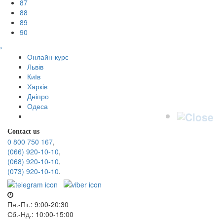
87
88
89
90
›
Онлайн-курс
Львів
Київ
Харків
Дніпро
Одеса
Contact us
0 800 750 167
,
(066) 920-10-10
,
(068) 920-10-10
,
(073) 920-10-10
.
Пн.-Пт.: 9:00-20:30
Сб.-Нд.: 10:00-15:00