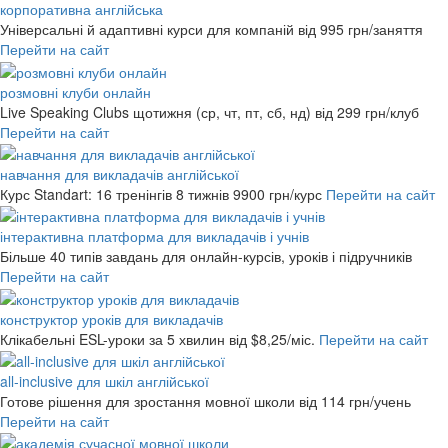
корпоративна англійська
Універсальні й адаптивні курси для компаній
від 995 грн/заняття
Перейти на сайт
розмовні клуби онлайн
Live Speaking Clubs щотижня (ср, чт, пт, сб, нд)
від 299 грн/клуб
Перейти на сайт
навчання для викладачів англійської
Курс Standart: 16 тренінгів 8 тижнів
9900 грн/курс
Перейти на сайт
інтерактивна платформа для викладачів і учнів
Більше 40 типів завдань для онлайн-курсів, уроків і підручників
Перейти на сайт
конструктор уроків для викладачів
Клікабельні ESL-уроки за 5 хвилин
від $8,25/міс.
Перейти на сайт
all-inclusive для шкіл англійської
Готове рішення для зростання мовної школи
від 114 грн/учень
Перейти на сайт