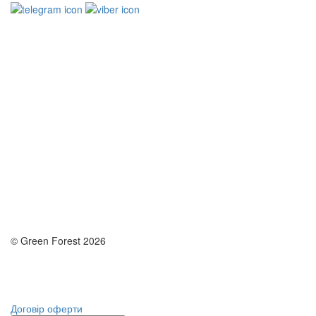
© Green Forest 2026
Розробка - DevCats
Розробка застосунка
Договір оферти