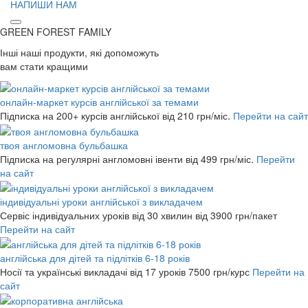
НАПИШИ НАМ
GREEN FOREST
FAMILY
Інші наші продукти, які допоможуть
вам стати кращими
онлайн-маркет курсів англійської за темами
Підписка на 200+ курсів англійської
від 210 грн/міс.
Перейти на сайт
твоя англомовна бульбашка
Підписка на регулярні англомовні івенти
від 499 грн/міс.
Перейти
на сайт
індивідуальні уроки англійської з викладачем
Сервіс індивідуальних уроків від 30 хвилин
від 3900 грн/пакет
Перейти на сайт
англійська для дітей та підлітків 6-18 років
Носії та українські викладачі від 17 уроків
7500 грн/курс
Перейти на
сайт