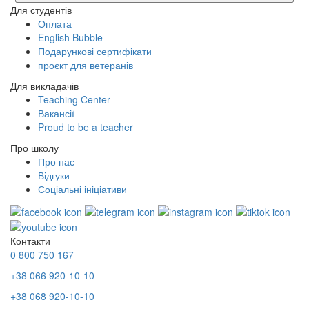
Для студентів
Оплата
English Bubble
Подарункові сертифікати
проєкт для ветеранів
Для викладачів
Teaching Center
Вакансії
Proud to be a teacher
Про школу
Про нас
Відгуки
Соціальні ініціативи
Контакти
0 800 750 167
+38 066 920-10-10
+38 068 920-10-10