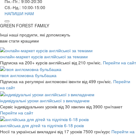
Пн.-Пт.: 9:00-20:30
Сб.-Нд.: 10:00-15:00
НАПИШИ НАМ
GREEN FOREST
FAMILY
Інші наші продукти, які допоможуть
вам стати кращими
онлайн-маркет курсів англійської за темами
Підписка на 200+ курсів англійської
від 210 грн/міс.
Перейти на сайт
твоя англомовна бульбашка
Підписка на регулярні англомовні івенти
від 499 грн/міс.
Перейти
на сайт
індивідуальні уроки англійської з викладачем
Сервіс індивідуальних уроків від 30 хвилин
від 3900 грн/пакет
Перейти на сайт
англійська для дітей та підлітків 6-18 років
Носії та українські викладачі від 17 уроків
7500 грн/курс
Перейти на