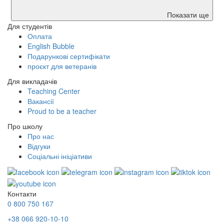
Показати ще
Для студентів
Оплата
English Bubble
Подарункові сертифікати
проєкт для ветеранів
Для викладачів
Teaching Center
Вакансії
Proud to be a teacher
Про школу
Про нас
Відгуки
Соціальні ініціативи
Контакти
0 800 750 167
+38 066 920-10-10