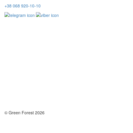
+38 068 920-10-10
© Green Forest 2026
Розробка - DevCats
Розробка застосунка