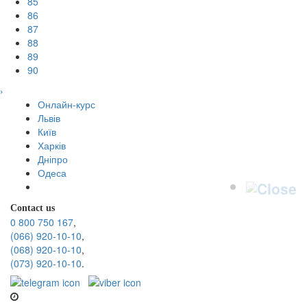
85
86
87
88
89
90
›
Онлайн-курс
Львів
Київ
Харків
Дніпро
Одеса
Contact us
0 800 750 167
,
(066) 920-10-10
,
(068) 920-10-10
,
(073) 920-10-10
.