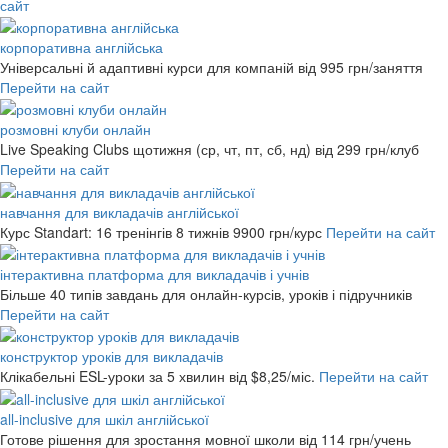
сайт
корпоративна англійська
Універсальні й адаптивні курси для компаній
від 995 грн/заняття
Перейти на сайт
розмовні клуби онлайн
Live Speaking Clubs щотижня (ср, чт, пт, сб, нд)
від 299 грн/клуб
Перейти на сайт
навчання для викладачів англійської
Курс Standart: 16 тренінгів 8 тижнів
9900 грн/курс
Перейти на сайт
інтерактивна платформа для викладачів і учнів
Більше 40 типів завдань для онлайн-курсів, уроків і підручників
Перейти на сайт
конструктор уроків для викладачів
Клікабельні ESL-уроки за 5 хвилин
від $8,25/міс.
Перейти на сайт
all-inclusive для шкіл англійської
Готове рішення для зростання мовної школи
від 114 грн/учень