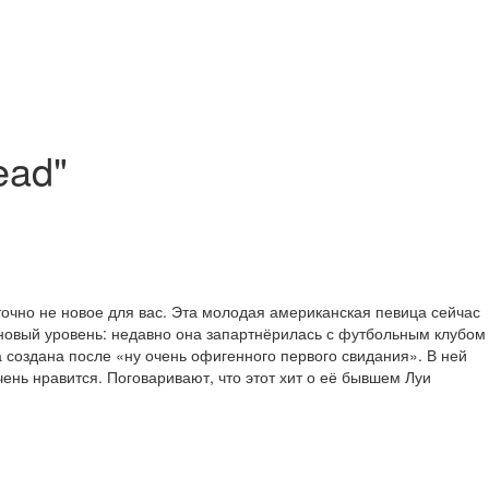
ead"
точно не новое для вас. Эта молодая американская певица сейчас
а новый уровень: недавно она запартнёрилась с футбольным клубом
а создана после «ну очень офигенного первого свидания». В ней
ень нравится. Поговаривают, что этот хит о её бывшем Луи