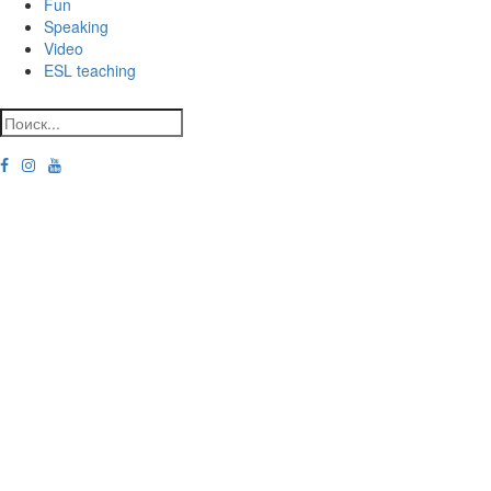
Fun
Speaking
Video
ESL teaching