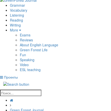
Grammar
Vocabulary
Listening
Reading
Writing
More
Exams
Reviews
About English Language
Green Forest Life
Fun
Speaking
Video
ESL teaching
Проекты
Green Forest Journal