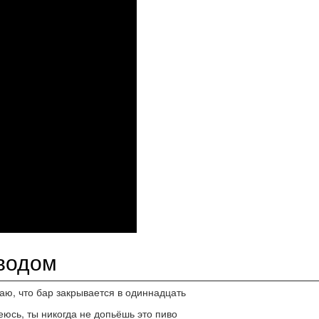
еводом
аю, что бар закрывается в одиннадцать
юсь, ты никогда не допьёшь это пиво