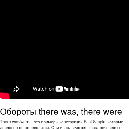
Обороты there was, there were
There was/were – это примеры конструкций Past Simple, которые
дословно не переводятся. Они используются, когда речь идет о