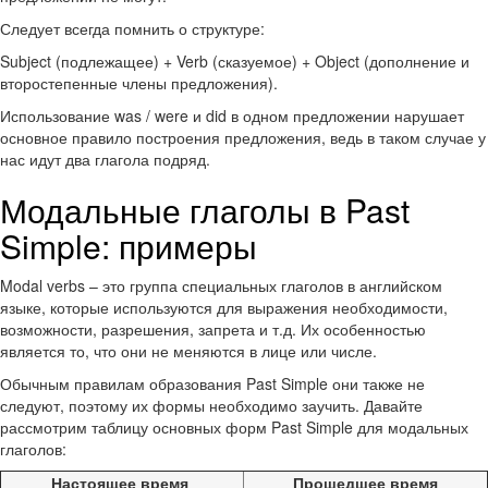
Следует всегда помнить о структуре:
Subject (подлежащее) + Verb (сказуемое) + Object (дополнение и
второстепенные члены предложения).
Использование was / were и did в одном предложении нарушает
основное правило построения предложения, ведь в таком случае у
нас идут два глагола подряд.
Модальные глаголы в Past
Simple: примеры
Modal verbs – это группа специальных глаголов в английском
языке, которые используются для выражения необходимости,
возможности, разрешения, запрета и т.д. Их особенностью
является то, что они не меняются в лице или числе.
Обычным правилам образования Past Simple они также не
следуют, поэтому их формы необходимо заучить. Давайте
рассмотрим таблицу основных форм Past Simple для модальных
глаголов:
Настоящее время
Прошедшее время