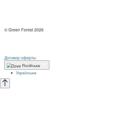
© Green Forest 2026
Разработка - DevCats
Разработка приложения
Договор оферты
Російська
Українська