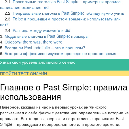
2.1.
Правильные глаголы в Past Simple – примеры и правила
написания окончания -ed
2.2.
Неправильные глаголы в Past Simple: таблицу нужно учить
2.3.
To be в прошедшем простом времени: использовать или
нет?
2.4.
Разница между was/were и did
3.
Модальные глаголы в Past Simple: примеры
4.
Обороты there was, there were
5.
Всегда ли Past Indefinite – это о прошлом?
6.
Быстро и эффективно изучаем прошедшее простое время
Узнай свой уровень английского сейчас
ПРОЙТИ ТЕСТ ОНЛАЙН
Главное о Past Simple: правила
использования
Наверное, каждый из нас на первых уроках английского
рассказывал о себе факты с детства или определенные истории из
прошлого. Вот тогда вы впервые и встретились с правилами Past
Simple – прошедшего неопределенного или простого времени.