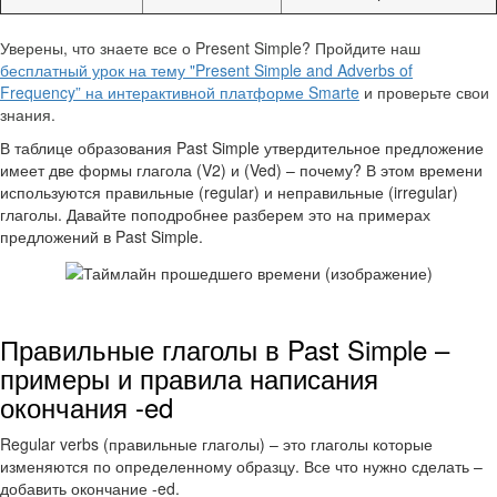
Уверены, что знаете все о Present Simple? Пройдите наш
бесплатный урок на тему "Present Simple and Adverbs of
Frequency” на интерактивной платформе Smarte
и проверьте свои
знания.
В таблице образования Past Simple утвердительное предложение
имеет две формы глагола (V2) и (Ved) – почему? В этом времени
используются правильные (regular) и неправильные (irregular)
глаголы. Давайте поподробнее разберем это на примерах
предложений в Past Simple.
Правильные глаголы в Past Simple –
примеры и правила написания
окончания -ed
Regular verbs (правильные глаголы) – это глаголы которые
изменяются по определенному образцу. Все что нужно сделать –
добавить окончание -ed.