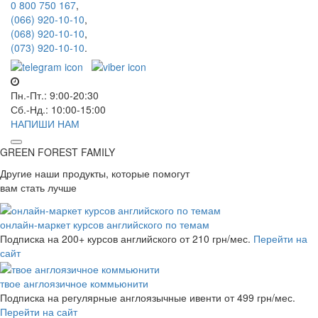
0 800 750 167
,
(066) 920-10-10
,
(068) 920-10-10
,
(073) 920-10-10
.
Пн.-Пт.: 9:00-20:30
Сб.-Нд.: 10:00-15:00
НАПИШИ НАМ
GREEN FOREST
FAMILY
Другие наши продукты, которые помогут
вам стать лучше
онлайн-маркет курсов английского по темам
Подписка на 200+ курсов английского
от 210 грн/мес.
Перейти на
сайт
твое англоязичное коммьюнити
Подписка на регулярные англоязычные ивенти
от 499 грн/мес.
Перейти на сайт