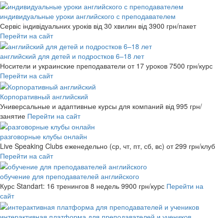
индивидуальные уроки английского с преподавателем
Сервіс індивідуальних уроків від 30 хвилин
від 3900 грн/пакет
Перейти на сайт
английский для детей и подростков 6–18 лет
Носители и украинские преподаватели от 17 уроков
7500 грн/курс
Перейти на сайт
Корпоративный английский
Универсальные и адаптивные курсы для компаний
від 995 грн/
занятие
Перейти на сайт
разговорные клубы онлайн
Live Speaking Clubs еженедельно (ср, чт, пт, сб, вс)
от 299 грн/клуб
Перейти на сайт
обучение для преподавателей английского
Курс Standart: 16 тренингов 8 недель
9900 грн/курс
Перейти на
сайт
интерактивная платформа для преподавателей и учеников