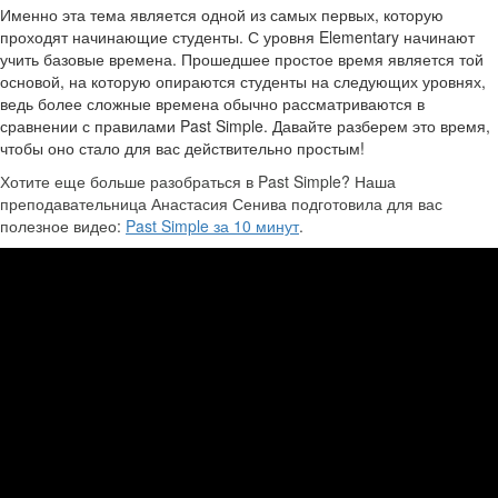
Именно эта тема является одной из самых первых, которую
проходят начинающие студенты. С уровня Elementary начинают
учить базовые времена. Прошедшее простое время является той
основой, на которую опираются студенты на следующих уровнях,
ведь более сложные времена обычно рассматриваются в
сравнении с правилами Past Simple. Давайте разберем это время,
чтобы оно стало для вас действительно простым!
Хотите еще больше разобраться в Past Simple? Наша
преподавательница Анастасия Сенива подготовила для вас
полезное видео:
Past Simple за 10 минут
.