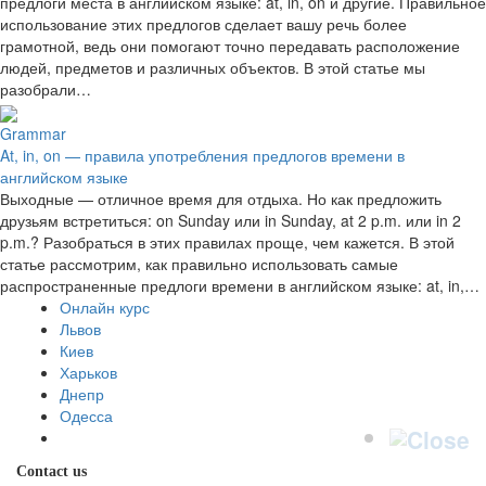
предлоги места в английском языке: at, in, on и другие. Правильное
использование этих предлогов сделает вашу речь более
грамотной, ведь они помогают точно передавать расположение
людей, предметов и различных объектов. В этой статье мы
разобрали…
Grammar
At, in, on — правила употребления предлогов времени в
английском языке
Выходные — отличное время для отдыха. Но как предложить
друзьям встретиться: on Sunday или in Sunday, at 2 p.m. или in 2
p.m.? Разобраться в этих правилах проще, чем кажется. В этой
статье рассмотрим, как правильно использовать самые
распространенные предлоги времени в английском языке: at, in,…
Онлайн курс
Львов
Киев
Харьков
Днепр
Одесса
Contact us