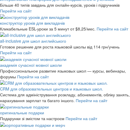
Більше 40 типів завдань для онлайн-курсів, уроків і підручників
Перейти на сайт
конструктор уроків для викладачів
Кликабельные ESL-уроки за 5 минут
от $8,25/мес.
Перейти на сайт
all-inclusive для школ английського
Готовое решение для роста языковой школы
від 114 грн/учень
Перейти на сайт
академія сучасної мовної школи
Профессиональное развитие языковых школ — курсы, вебинары,
форумы
Перейти на сайт
CRM для образовательных центров и языковых школ.
Система для адміністрування розкладу, абонементів, обліку занять,
нарахування зарплат та багато іншого.
Перейти на сайт
оригинальные подарки
Подарунки зі змістом та настроєм
Перейти на сайт