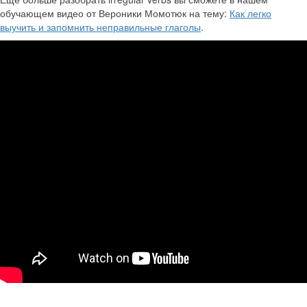
обучающем видео от Вероники Момотюк на тему:
Как легко
выучить и запомнить неправильные глаголы
.