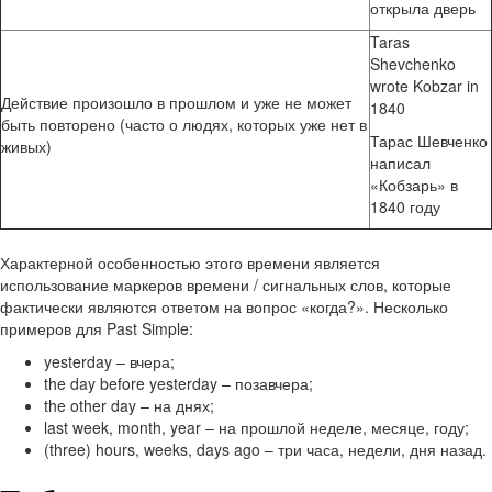
открыла дверь
Taras
Shevchenko
wrote Kobzar in
Действие произошло в прошлом и уже не может
1840
быть повторено (часто о людях, которых уже нет в
Тарас Шевченко
живых)
написал
«Кобзарь» в
1840 году
Характерной особенностью этого времени является
использование маркеров времени / сигнальных слов, которые
фактически являются ответом на вопрос «когда?». Несколько
примеров для Past Simple:
yesterday – вчера;
the day before yesterday – позавчера;
the other day – на днях;
last week, month, year – на прошлой неделе, месяце, году;
(three) hours, weeks, days ago – три часа, недели, дня назад.