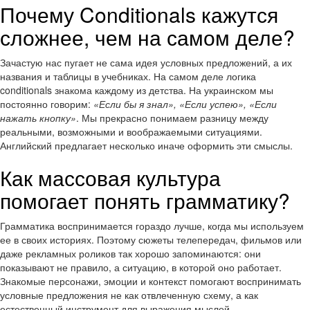
Почему Conditionals кажутся
сложнее, чем на самом деле?
Зачастую нас пугает не сама идея условных предложений, а их
названия и таблицы в учебниках. На самом деле логика
conditionals знакома каждому из детства. На украинском мы
постоянно говорим:
«Если бы я знал», «Если успею», «Если
нажать кнопку»
. Мы прекрасно понимаем разницу между
реальными, возможными и воображаемыми ситуациями.
Английский предлагает несколько иначе оформить эти смыслы.
Как массовая культура
помогает понять грамматику?
Грамматика воспринимается гораздо лучше, когда мы используем
ее в своих историях. Поэтому сюжеты телепередач, фильмов или
даже рекламных роликов так хорошо запоминаются: они
показывают не правило, а ситуацию, в которой оно работает.
Знакомые персонажи, эмоции и контекст помогают воспринимать
условные предложения не как отвлеченную схему, а как
естественный инструмент для выражения мыслей.