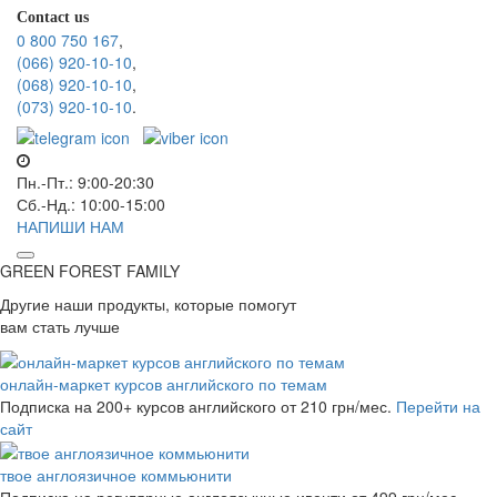
Contact us
0 800 750 167
,
(066) 920-10-10
,
(068) 920-10-10
,
(073) 920-10-10
.
Пн.-Пт.: 9:00-20:30
Сб.-Нд.: 10:00-15:00
НАПИШИ НАМ
GREEN FOREST
FAMILY
Другие наши продукты, которые помогут
вам стать лучше
онлайн-маркет курсов английского по темам
Подписка на 200+ курсов английского
от 210 грн/мес.
Перейти на
сайт
твое англоязичное коммьюнити