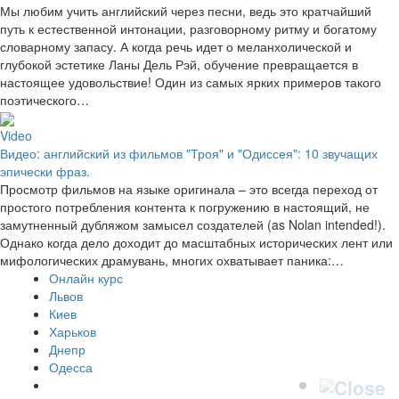
Мы любим учить английский через песни, ведь это кратчайший
путь к естественной интонации, разговорному ритму и богатому
словарному запасу. А когда речь идет о меланхолической и
глубокой эстетике Ланы Дель Рэй, обучение превращается в
настоящее удовольствие! Один из самых ярких примеров такого
поэтического…
Video
Видео: английский из фильмов "Троя" и "Одиссея": 10 звучащих
эпически фраз.
Просмотр фильмов на языке оригинала – это всегда переход от
простого потребления контента к погружению в настоящий, не
замутненный дубляжом замысел создателей (as Nolan intended!).
Однако когда дело доходит до масштабных исторических лент или
мифологических драмувань, многих охватывает паника:…
Онлайн курс
Львов
Киев
Харьков
Днепр
Одесса