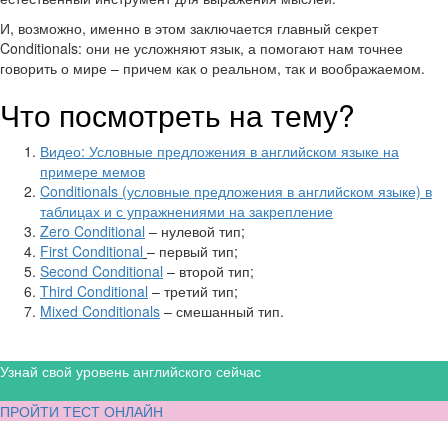
И, возможно, именно в этом заключается главный секрет
Conditionals: они не усложняют язык, а помогают нам точнее
говорить о мире – причем как о реальном, так и воображаемом.
Что посмотреть на тему?
Видео: Условные предложения в английском языке на
примере мемов
Conditionals (условные предложения в английском языке) в
таблицах и с упражнениями на закрепление
Zero Conditional
– нулевой тип;
First Conditional
– первый тип;
Second Conditional
– второй тип;
Third Conditional
– третий тип;
Mixed Conditionals
– смешанный тип.
Узнай свой уровень английского сейчас
ПРОЙТИ ТЕСТ ОНЛАЙН
Поделись с друзьями