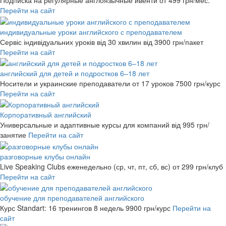
Подписка на регулярные англоязычные ивенти
от 499 грн/мес.
Перейти на сайт
индивидуальные уроки английского с преподавателем
Сервіс індивідуальних уроків від 30 хвилин
від 3900 грн/пакет
Перейти на сайт
английский для детей и подростков 6–18 лет
Носители и украинские преподаватели от 17 уроков
7500 грн/курс
Перейти на сайт
Корпоративный английский
Универсальные и адаптивные курсы для компаний
від 995 грн/
занятие
Перейти на сайт
разговорные клубы онлайн
Live Speaking Clubs еженедельно (ср, чт, пт, сб, вс)
от 299 грн/клуб
Перейти на сайт
обучение для преподавателей английского
Курс Standart: 16 тренингов 8 недель
9900 грн/курс
Перейти на
сайт