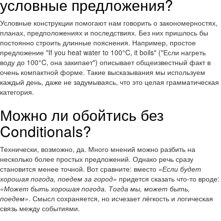
условные предложения?
Условные конструкции помогают нам говорить о закономерностях,
планах, предположениях и последствиях. Без них пришлось бы
постоянно строить длинные пояснения. Например, простое
предложение "If you heat water to 100°C, it boils" ("Если нагреть
воду до 100°C, она закипает") описывает общеизвестный факт в
очень компактной форме. Такие высказывания мы используем
каждый день, даже не задумываясь, что это целая грамматическая
категория.
Можно ли обойтись без
Conditionals?
Технически, возможно, да. Много мнений можно разбить на
несколько более простых предложений. Однако речь сразу
становится менее точной. Вот сравните: вместо
«Если будет
хорошая погода, поедем за город»
придется сказать что-то вроде:
«Может быть хорошая погода. Тогда мы, может быть,
поедем»
. Смысл сохраняется, но исчезает лёгкость и логическая
связь между событиями.