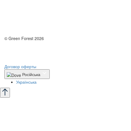
© Green Forest 2026
Разработка - DevCats
Разработка приложения
Договор оферты
Російська
Українська