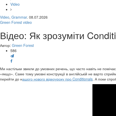
Video
Video
,
Grammar
. 08.07.2026
Green Forest video
Відео: Як зрозуміти Condit
Автор:
Green Forest
586
Ми настільки звикли до умовних речень, що часто навіть не поміча
«якщо». Саме тому умовні конструкції в англійській не варто сприй
перейти до н
ашого нового відеоуроку про Conditionals
. А поки спро