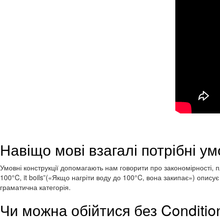
Навіщо мові взагалі потрібні у
Умовні конструкції допомагають нам говорити про закономірності, п
100°C, it boils”(«Якщо нагріти воду до 100°C, вона закипає») опи
граматична категорія.
Чи можна обійтися без Conditio