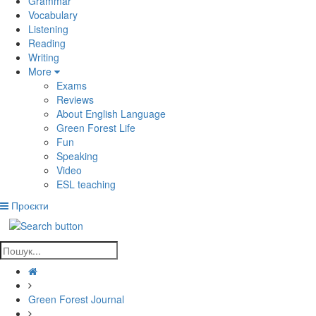
Grammar
Vocabulary
Listening
Reading
Writing
More
Exams
Reviews
About English Language
Green Forest Life
Fun
Speaking
Video
ESL teaching
Проєкти
Green Forest Journal