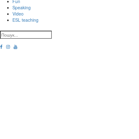
Fun
Speaking
Video
ESL teaching