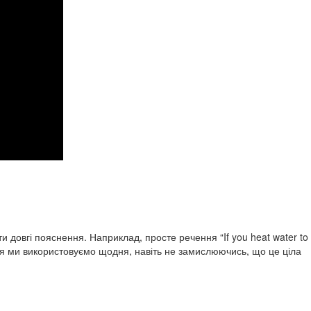
 довгі пояснення. Наприклад, просте речення “If you heat water to
ння ми використовуємо щодня, навіть не замислюючись, що це ціла