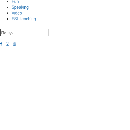
Fun
Speaking
Video
ESL teaching