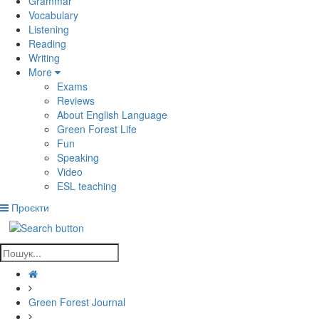
Grammar
Vocabulary
Listening
Reading
Writing
More
Exams
Reviews
About English Language
Green Forest Life
Fun
Speaking
Video
ESL teaching
Проєкти
Green Forest Journal