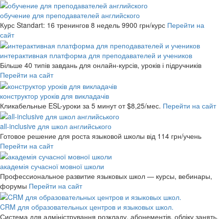
обучение для преподавателей английского
Курс Standart: 16 тренингов 8 недель
9900 грн/курс
Перейти на
сайт
интерактивная платформа для преподавателей и учеников
Більше 40 типів завдань для онлайн-курсів, уроків і підручників
Перейти на сайт
конструктор уроків для викладачів
Кликабельные ESL-уроки за 5 минут
от $8,25/мес.
Перейти на сайт
all-inclusive для школ английського
Готовое решение для роста языковой школы
від 114 грн/учень
Перейти на сайт
академія сучасної мовної школи
Профессиональное развитие языковых школ — курсы, вебинары,
форумы
Перейти на сайт
CRM для образовательных центров и языковых школ.
Система для адміністрування розкладу, абонементів, обліку занять,