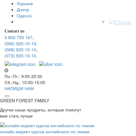
Харьков
Днепр
Одесса
Contact us
0 800 750 167
,
(066) 920-10-10
,
(068) 920-10-10
,
(073) 920-10-10
.
Пн.-Пт.: 9:00-20:30
Сб.-Нд.: 10:00-15:00
НАПИШИ НАМ
GREEN FOREST
FAMILY
Другие наши продукты, которые помогут
вам стать лучше
онлайн-маркет курсов английского по темам