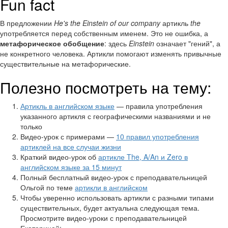
Fun fact
В предложении
He's the Einstein of our company
артикль
the
употребляется перед собственным именем. Это не ошибка, а
метафорическое обобщение
: здесь
Einstein
означает "гений", а
не конкретного человека. Артикли помогают изменять привычные
существительные на метафорические.
Полезно посмотреть на тему:
Артикль в английском языке
— правила употребления
указанного артикля с географическими названиями и не
только
Видео-урок с примерами —
10 правил употребления
артиклей на все случаи жизни
Краткий видео-урок об
артикле The, A/An и Zero в
английском языке за 15 минут
Полный бесплатный видео-урок с преподавательницей
Ольгой по теме
артикли в английском
Чтобы уверенно использовать артикли с разными типами
существительных, будет актуальна следующая тема.
Просмотрите видео-уроки с преподавательницей