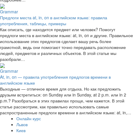
Grammar
Предлоги места at, in, on в английском языке: правила
употребления, таблицы, примеры
Как описать, где находится предмет или человек? Помогут
предлоги места в английском языке: at, in, on и другие. Правильное
использование этих предлогов сделает вашу речь более
грамотной, ведь они помогают точно передавать расположение
людей, предметов и различных объектов. В этой статье мы
разобрали…
Grammar
At, in, on — правила употребления предлогов времени в
английском языке
Выходные — отличное время для отдыха. Но как предложить
друзьям встретиться: on Sunday или in Sunday, at 2 p.m. или in 2
p.m.? Разобраться в этих правилах проще, чем кажется. В этой
статье рассмотрим, как правильно использовать самые
распространенные предлоги времени в английском языке: at, in,…
Онлайн курс
Львов
Киев