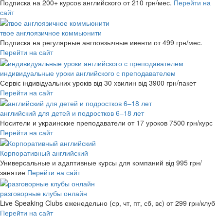
Подписка на 200+ курсов английского
от 210 грн/мес.
Перейти на
сайт
твое англоязичное коммьюнити
Подписка на регулярные англоязычные ивенти
от 499 грн/мес.
Перейти на сайт
индивидуальные уроки английского с преподавателем
Сервіс індивідуальних уроків від 30 хвилин
від 3900 грн/пакет
Перейти на сайт
английский для детей и подростков 6–18 лет
Носители и украинские преподаватели от 17 уроков
7500 грн/курс
Перейти на сайт
Корпоративный английский
Универсальные и адаптивные курсы для компаний
від 995 грн/
занятие
Перейти на сайт
разговорные клубы онлайн
Live Speaking Clubs еженедельно (ср, чт, пт, сб, вс)
от 299 грн/клуб
Перейти на сайт