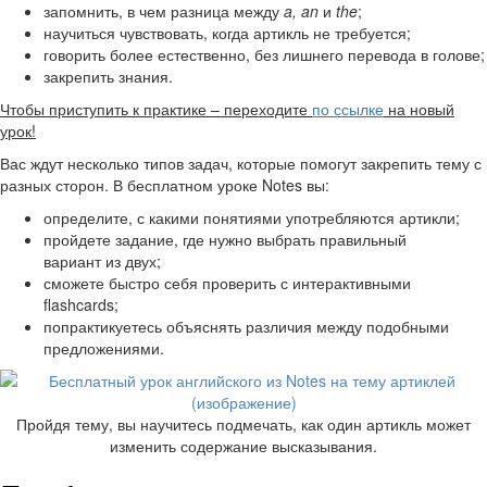
запомнить, в чем разница между
a, an
и
the
;
научиться чувствовать, когда артикль не требуется;
говорить более естественно, без лишнего перевода в голове;
закрепить знания.
Чтобы приступить к практике – переходите
по ссылке
на новый
урок!
Вас ждут несколько типов задач, которые помогут закрепить тему с
разных сторон. В бесплатном уроке Notes вы:
определите, с какими понятиями употребляются артикли;
пройдете задание, где нужно выбрать правильный
вариант из двух;
сможете быстро себя проверить с интерактивными
flashcards;
попрактикуетесь объяснять различия между подобными
предложениями.
Пройдя тему, вы научитесь подмечать, как один артикль может
изменить содержание высказывания.