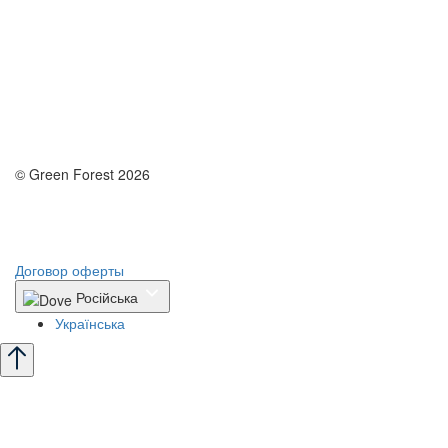
© Green Forest 2026
Разработка - DevCats
Разработка приложения
Договор оферты
Російська
Українська