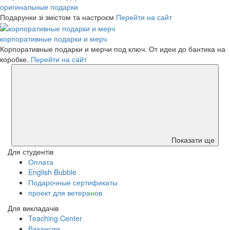
оригинальные подарки
Подарунки зі змістом та настроєм
Перейти на сайт
корпоративные подарки и мерч
Корпоративные подарки и мерчи под ключ. От идеи до бантика на
коробке.
Перейти на сайт
Показати ще
Для студентів
Оплата
English Bubble
Подарочные сертификаты
проект для ветеранов
Для викладачів
Teaching Center
Вакансии