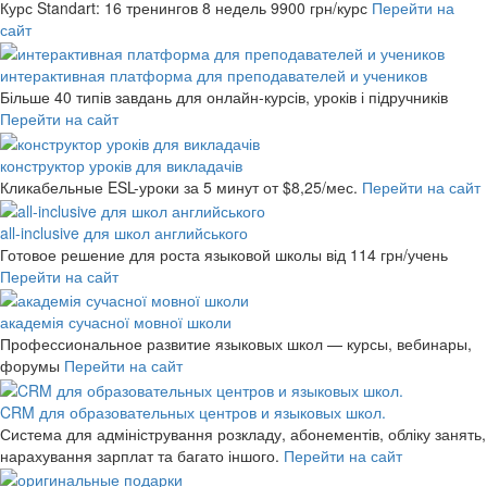
Курс Standart: 16 тренингов 8 недель
9900 грн/курс
Перейти на
сайт
интерактивная платформа для преподавателей и учеников
Більше 40 типів завдань для онлайн-курсів, уроків і підручників
Перейти на сайт
конструктор уроків для викладачів
Кликабельные ESL-уроки за 5 минут
от $8,25/мес.
Перейти на сайт
all-inclusive для школ английського
Готовое решение для роста языковой школы
від 114 грн/учень
Перейти на сайт
академія сучасної мовної школи
Профессиональное развитие языковых школ — курсы, вебинары,
форумы
Перейти на сайт
CRM для образовательных центров и языковых школ.
Система для адміністрування розкладу, абонементів, обліку занять,
нарахування зарплат та багато іншого.
Перейти на сайт