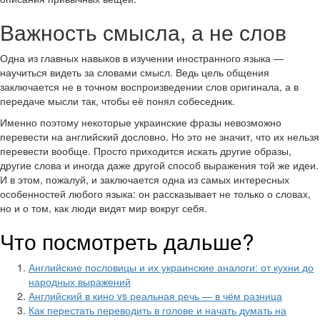
Важность смысла, а не слов
Одна из главных навыков в изучении иностранного языка —
научиться видеть за словами смысл. Ведь цель общения
заключается не в точном воспроизведении слов оригинала, а в
передаче мысли так, чтобы её понял собеседник.
Именно поэтому некоторые украинские фразы невозможно
перевести на английский дословно. Но это не значит, что их нельзя
перевести вообще. Просто приходится искать другие образы,
другие слова и иногда даже другой способ выражения той же идеи.
И в этом, пожалуй, и заключается одна из самых интересных
особенностей любого языка: он рассказывает не только о словах,
но и о том, как люди видят мир вокруг себя.
Что посмотреть дальше?
Английские пословицы и их украинские аналоги: от кухни до
народных выражений
Английский в кино vs реальная речь — в чём разница
Как перестать переводить в голове и начать думать на