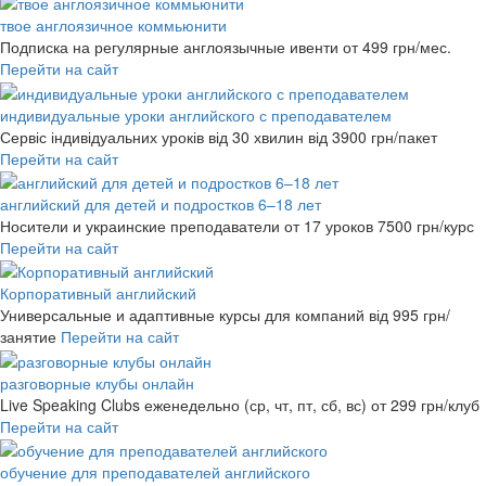
твое англоязичное коммьюнити
Подписка на регулярные англоязычные ивенти
от 499 грн/мес.
Перейти на сайт
индивидуальные уроки английского с преподавателем
Сервіс індивідуальних уроків від 30 хвилин
від 3900 грн/пакет
Перейти на сайт
английский для детей и подростков 6–18 лет
Носители и украинские преподаватели от 17 уроков
7500 грн/курс
Перейти на сайт
Корпоративный английский
Универсальные и адаптивные курсы для компаний
від 995 грн/
занятие
Перейти на сайт
разговорные клубы онлайн
Live Speaking Clubs еженедельно (ср, чт, пт, сб, вс)
от 299 грн/клуб
Перейти на сайт
обучение для преподавателей английского