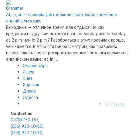
Grammar
At, in, on — правила употребления предлогов времени в
английском языке
Выходные — отличное время для отдыха. Но как
предложить друзьям встретиться: on Sunday или in Sunday,
at 2 p.m. или in 2 p.m.? Разобраться в этих правилах проще,
чем кажется. В этой статье рассмотрим, как правильно
использовать самые распространенные предлоги времени в
английском языке: at, in,…
Онлайн курс
Львов
Киев
Харьков
Днепр
Одесса
Contact us
0 800 750 167
,
(066) 920-10-10
,
(068) 920-10-10
,