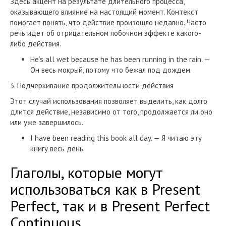
Здесь акцент на результате длительного процесса,
оказывающего влияние на настоящий момент. Контекст
помогает понять, что действие произошло недавно. Часто
речь идет об отрицательном побочном эффекте какого-
либо действия.
He’s all wet because he has been running in the rain. —
Он весь мокрый, потому что бежал под дождем.
3. Подчеркивание продолжительности действия
Этот случай использования позволяет выделить, как долго
длится действие, независимо от того, продолжается ли оно
или уже завершилось.
I have been reading this book all day. — Я читаю эту
книгу весь день.
Глаголы, которые могут
использоваться как в Present
Perfect, так и в Present Perfect
Continuous