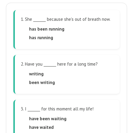
1. She _______ because she’s out of breath now.
has been running
has running
2. Have you _______ here for a long time?
writing
been writing
3. I _______ for this moment all my life!
have been waiting
have waited