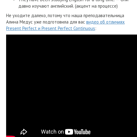
давно изучают английский. (акцент на процессе)
Не уходите далеко, потому что наша преподавательница
Алина Медус уже подготовила для вас
видео об отличиях
Present Perfect и Present Perfect Continuous
: