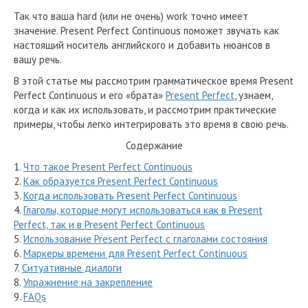
Так что ваша hard (или не очень) work точно имеет
значение. Present Perfect Continuous поможет звучать как
настоящий носитель английского и добавить нюансов в
вашу речь.
В этой статье мы рассмотрим грамматическое время Present
Perfect Continuous и его «брата»
Present Perfect
, узнаем,
когда и как их использовать, и рассмотрим практические
примеры, чтобы легко интегрировать это время в свою речь.
Содержание
1.
Что такое Present Perfect Continuous
2.
Как образуется Present Perfect Continuous
3.
Когда использовать Present Perfect Continuous
4.
Глаголы, которые могут использоваться как в Present
Perfect, так и в Present Perfect Continuous
5.
Использование Present Perfect с глаголами состояния
6.
Маркеры времени для Present Perfect Continuous
7.
Ситуативные диалоги
8.
Упражнение на закрепление
9.
FAQs