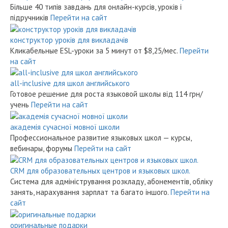
Більше 40 типів завдань для онлайн-курсів, уроків і
підручників
Перейти на сайт
конструктор уроків для викладачів
Кликабельные ESL-уроки за 5 минут
от $8,25/мес.
Перейти
на сайт
all-inclusive для школ английського
Готовое решение для роста языковой школы
від 114 грн/
учень
Перейти на сайт
академія сучасної мовної школи
Профессиональное развитие языковых школ — курсы,
вебинары, форумы
Перейти на сайт
CRM для образовательных центров и языковых школ.
Система для адміністрування розкладу, абонементів, обліку
занять, нарахування зарплат та багато іншого.
Перейти на
сайт
оригинальные подарки