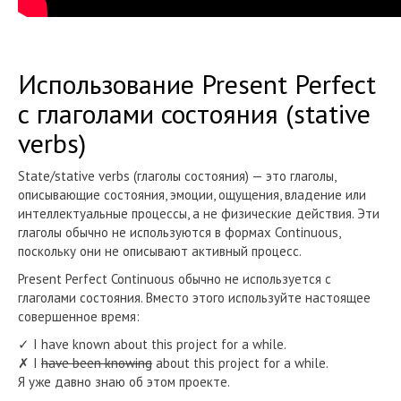
Использование Present Perfect
с глаголами состояния (stative
verbs)
State/stative verbs (глаголы состояния) — это глаголы,
описывающие состояния, эмоции, ощущения, владение или
интеллектуальные процессы, а не физические действия. Эти
глаголы обычно не используются в формах Continuous,
поскольку они не описывают активный процесс.
Present Perfect Continuous обычно не используется с
глаголами состояния. Вместо этого используйте настоящее
совершенное время:
✓ I have known about this project for a while.
✗ I
have been knowing
about this project for a while.
Я уже давно знаю об этом проекте.