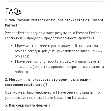
FAQs
1. Чем Present Perfect Continuous отличается от Present
Perfect?
Present Perfect подчеркивает результат, а Present Perfect
Continuous — процесс и продолжительность действия.
I have written three reports today. — Я написал три
отчета сегодня. (акцент на количестве завершенных
отчетов)
I have been writing reports all day. — Я писал отчеты
весь день. (акцент на процессе и продолжительности
работы)
2. Могу ли я использовать это время с глаголами
состояния (state verbs)?
Обычно нет. Например, вместо I have been knowing him for
years следует сказать I have known him for years.
3. Как сокращать формы?