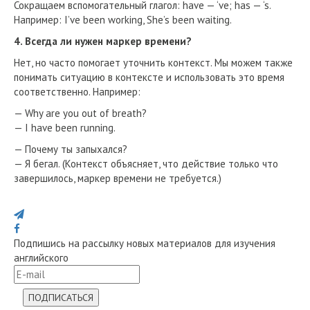
Сокращаем вспомогательный глагол: have — ‘ve; has — ‘s.
Например: I’ve been working, She’s been waiting.
4. Всегда ли нужен маркер времени?
Нет, но часто помогает уточнить контекст. Мы можем также
понимать ситуацию в контексте и использовать это время
соответственно. Например:
— Why are you out of breath?
— I have been running.
— Почему ты запыхался?
— Я бегал. (Контекст объясняет, что действие только что
завершилось, маркер времени не требуется.)
Поделись с друзьями
Подпишись на рассылку новых материалов для изучения
английского