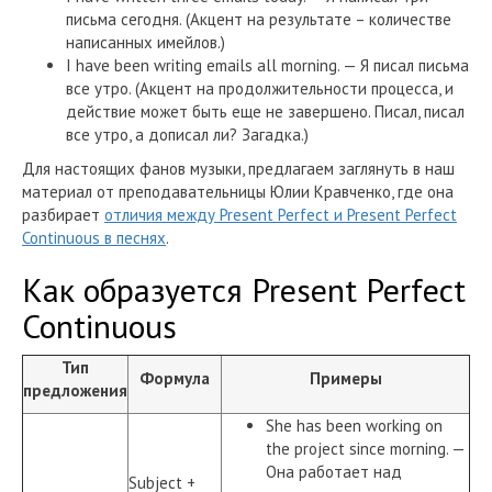
письма сегодня. (Акцент на результате – количестве
написанных имейлов.)
I have been writing emails all morning. — Я писал письма
все утро. (Акцент на продолжительности процесса, и
действие может быть еще не завершено. Писал, писал
все утро, а дописал ли? Загадка.)
Для настоящих фанов музыки, предлагаем заглянуть в наш
материал от преподавательницы Юлии Кравченко, где она
разбирает
отличия между Present Perfect и Present Perfect
Continuous в песнях
.
Как образуется Present Perfect
Continuous
Тип
Формула
Примеры
предложения
She has been working on
the project since morning. —
Она работает над
Subject +