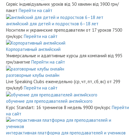
Сервіс індивідуальних уроків від 30 хвилин
від 3900 грн/
пакет
Перейти на сайт
английский для детей и подростков 6–18 лет
Носители и украинские преподаватели от 17 уроков
7500
грн/курс
Перейти на сайт
Корпоративный английский
Универсальные и адаптивные курсы для компаний
від 995
грн/занятие
Перейти на сайт
разговорные клубы онлайн
Live Speaking Clubs еженедельно (ср, чт, пт, сб, вс)
от 299
грн/клуб
Перейти на сайт
обучение для преподавателей английского
Курс Standart: 16 тренингов 8 недель
9900 грн/курс
Перейти
на сайт
интерактивная платформа для преподавателей и учеников