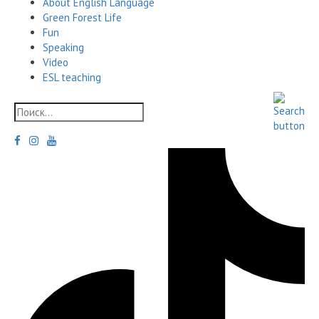
About English Language
Green Forest Life
Fun
Speaking
Video
ESL teaching