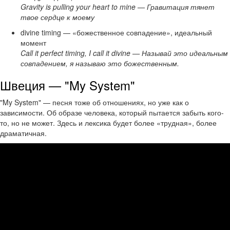
Gravity is pulling your heart to mine — Гравитация тянет
твое сердце к моему
divine timing — «божественное совпадение», идеальный
момент
Call it perfect timing, I call it divine — Называй это идеальным
совпадением, я называю это божественным.
Швеция — "My System"
"My System" — песня тоже об отношениях, но уже как о
зависимости. Об образе человека, который пытается забыть кого-
то, но не может. Здесь и лексика будет более «трудная», более
драматичная.