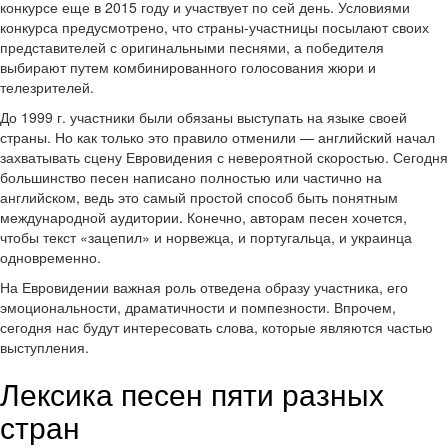
конкурсе еще в 2015 году и участвует по сей день. Условиями
конкурса предусмотрено, что страны-участницы посылают своих
представителей с оригинальными песнями, а победителя
выбирают путем комбинированного голосования жюри и
телезрителей.
До 1999 г. участники были обязаны выступать на языке своей
страны. Но как только это правило отменили — английский начал
захватывать сцену Евровидения с невероятной скоростью. Сегодня
большинство песен написано полностью или частично на
английском, ведь это самый простой способ быть понятным
международной аудитории. Конечно, авторам песен хочется,
чтобы текст «зацепил» и норвежца, и португальца, и украинца
одновременно.
На Евровидении важная роль отведена образу участника, его
эмоциональности, драматичности и помпезности. Впрочем,
сегодня нас будут интересовать слова, которые являются частью
выступления.
Лексика песен пяти разных
стран