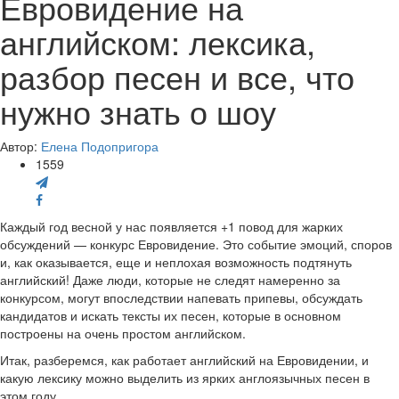
Евровидение на
английском: лексика,
разбор песен и все, что
нужно знать о шоу
Автор:
Елена Подопригора
1559
Каждый год весной у нас появляется +1 повод для жарких
обсуждений — конкурс Евровидение. Это событие эмоций, споров
и, как оказывается, еще и неплохая возможность подтянуть
английский! Даже люди, которые не следят намеренно за
конкурсом, могут впоследствии напевать припевы, обсуждать
кандидатов и искать тексты их песен, которые в основном
построены на очень простом английском.
Итак, разберемся, как работает английский на Евровидении, и
какую лексику можно выделить из ярких англоязычных песен в
этом году.