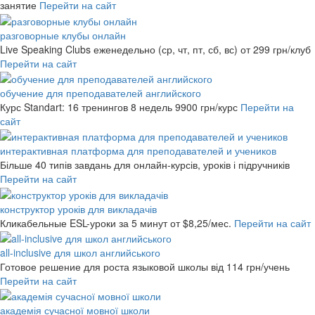
занятие
Перейти на сайт
разговорные клубы онлайн
Live Speaking Clubs еженедельно (ср, чт, пт, сб, вс)
от 299 грн/клуб
Перейти на сайт
обучение для преподавателей английского
Курс Standart: 16 тренингов 8 недель
9900 грн/курс
Перейти на
сайт
интерактивная платформа для преподавателей и учеников
Більше 40 типів завдань для онлайн-курсів, уроків і підручників
Перейти на сайт
конструктор уроків для викладачів
Кликабельные ESL-уроки за 5 минут
от $8,25/мес.
Перейти на сайт
all-inclusive для школ английського
Готовое решение для роста языковой школы
від 114 грн/учень
Перейти на сайт
академія сучасної мовної школи