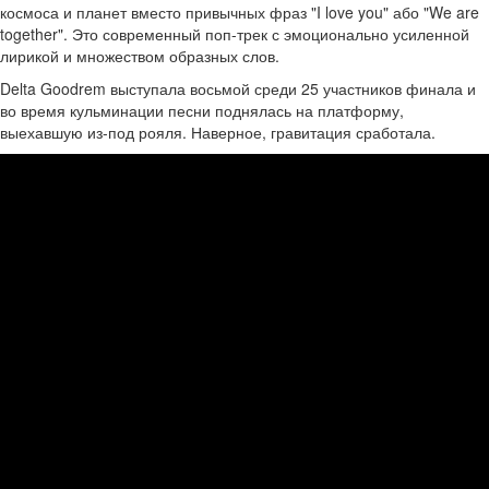
космоса и планет вместо привычных фраз "I love you" або "We are
together". Это современный поп-трек с эмоционально усиленной
лирикой и множеством образных слов.
Delta Goodrem выступала восьмой среди 25 участников финала и
во время кульминации песни поднялась на платформу,
выехавшую из-под рояля. Наверное, гравитация сработала.