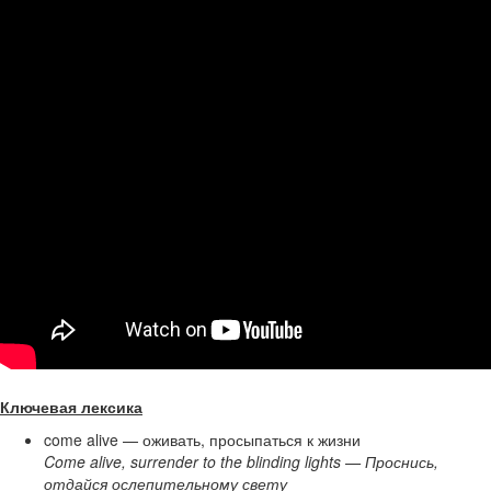
Ключевая лексика
come alive — оживать, просыпаться к жизни
Come alive, surrender to the blinding lights — Проснись,
отдайся ослепительному свету