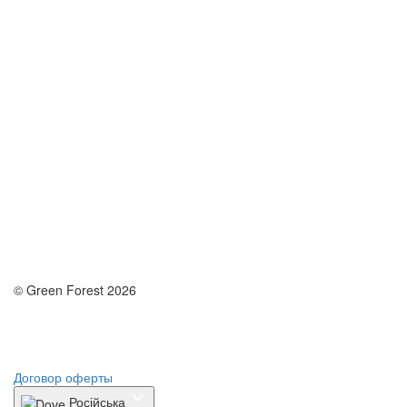
© Green Forest 2026
Разработка - DevCats
Разработка приложения
Договор оферты
Російська