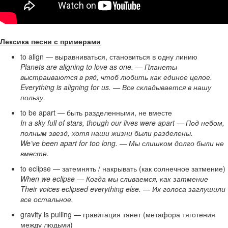
Лексика песни с примерами
to align — выравниваться, становиться в одну линию
Planets are aligning to love as one. — Планеты
выстраиваются в ряд, чтоб любить как единое целое.
Everything is aligning for us. — Все складывается в нашу
пользу.
to be apart — быть разделенными, не вместе
In a sky full of stars, though our lives were apart — Под небом,
полным звезд, хотя наши жизни были разделены.
We’ve been apart for too long. — Мы слишком долго были не
вместе.
to eclipse — затемнять / накрывать (как солнечное затмение)
When we eclipse — Когда мы сливаемся, как затмение
Their voices eclipsed everything else. — Их голоса заглушили
все остальное.
gravity is pulling — гравитация тянет (метафора тяготения
между людьми)