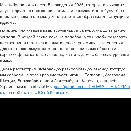
Мы выбрали пять песен Евровидения 2026, которые отличаются
друг от друга по настроению, стилю и лексике. У кого будут более
простые слова и фразы, у кого встретятся образные конструкции и
идиомы.
Помните, что главная цель выступления на конкурсе — зацепить
зрителя. В каждой песне лексика подобрана так, чтобы создавать
настроение и остаться в памяти после трех минут выступления.
Для этого используются много повторов, сильных образов и
коротких фраз, которые легко подхватить даже с базовым уровнем
языка.
Далее рассмотрим интересную разнообразную лексику, которую
мы собрали из песен разных участников — Болгарии, Австралии,
Швеции, Великобритании и Люксембурга. Конечно, о нашей
Украине мы не забыли! Мы
разобрали песню LELEKA — RIDNYM в
отдельной статье с Юлей Кравченко
.