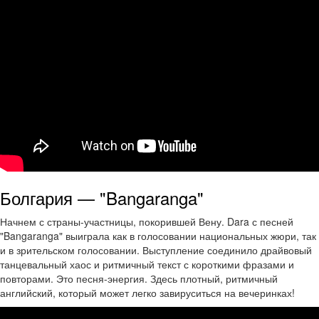
Болгария — "Bangaranga"
Начнем с страны-участницы, покорившей Вену. Dara с песней
"Bangaranga" выиграла как в голосовании национальных жюри, так
и в зрительском голосовании. Выступление соединило драйвовый
танцевальный хаос и ритмичный текст с короткими фразами и
повторами. Это песня-энергия. Здесь плотный, ритмичный
английский, который может легко завируситься на вечеринках!