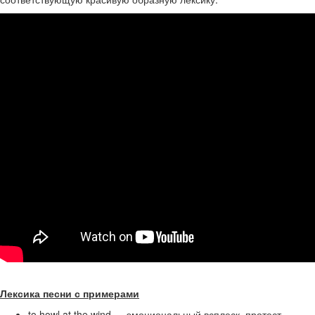
Лексика песни с примерами
to howl at the wind — эмоциональный всплеск, протест