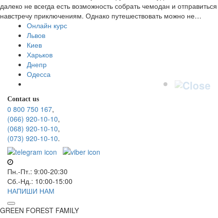
далеко не всегда есть возможность собрать чемодан и отправиться
навстречу приключениям. Однако путешествовать можно не…
Онлайн курс
Львов
Киев
Харьков
Днепр
Одесса
Contact us
0 800 750 167
,
(066) 920-10-10
,
(068) 920-10-10
,
(073) 920-10-10
.
Пн.-Пт.: 9:00-20:30
Сб.-Нд.: 10:00-15:00
НАПИШИ НАМ
GREEN FOREST
FAMILY