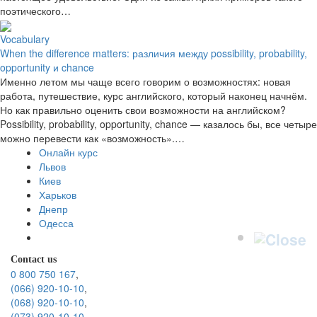
поэтического…
Vocabulary
When the difference matters: различия между possibility, probability,
opportunity и chance
Именно летом мы чаще всего говорим о возможностях: новая
работа, путешествие, курс английского, который наконец начнём.
Но как правильно оценить свои возможности на английском?
Possibility, probability, opportunity, chance — казалось бы, все четыре
можно перевести как «возможность».…
Онлайн курс
Львов
Киев
Харьков
Днепр
Одесса
Contact us
0 800 750 167
,
(066) 920-10-10
,
(068) 920-10-10
,
(073) 920-10-10
.