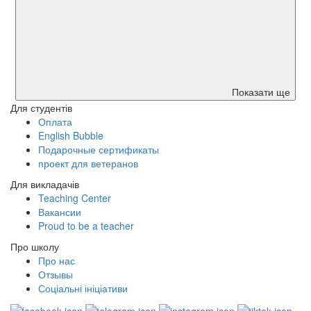
Показати ще
Для студентів
Оплата
English Bubble
Подарочные сертификаты
проект для ветеранов
Для викладачів
Teaching Center
Вакансии
Proud to be a teacher
Про школу
Про нас
Отзывы
Соціальні ініціативи