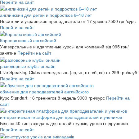
Перейти на сайт
английский для детей и подростков 6–18 лет
Носители и украинские преподаватели от 17 уроков
7500 грн/курс
Перейти на сайт
Корпоративный английский
Универсальные и адаптивные курсы для компаний
від 995 грн/
занятие
Перейти на сайт
разговорные клубы онлайн
Live Speaking Clubs еженедельно (ср, чт, пт, сб, вс)
от 299 грн/клуб
Перейти на сайт
обучение для преподавателей английского
Курс Standart: 16 тренингов 8 недель
9900 грн/курс
Перейти на
сайт
интерактивная платформа для преподавателей и учеников
Більше 40 типів завдань для онлайн-курсів, уроків і підручників
Перейти на сайт