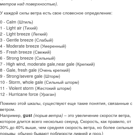
метров над поверхностью).
У каждой силы ветра есть свое словесное определение:
0 - Calm (Штиль)
1 - Light air (Тихий)
2 - Light breeze (Легкий)
3 - Gentle breeze (Слабый)
4 - Moderate breeze (Умеренный)
5 - Fresh breeze (Свежий)
6 - Strong breeze (Сильный)
7 - High wind, moderate gale,near gale (Крепкий)
8 - Gale, fresh gale (Очень крепкий)
9 - Strong/severe gale (Шторм)
10 - Storm, whole gale (Сильный шторм)
11 - Violent storm (Жестокий шторм)
12 - Hurricane force (Ураган)
Помимо этой шкалы, существуют еще такие понятия, связанные с
ветром.
Например,
gust
(порыв ветра)
– это увеличение скорости ветра,
которое длится всего несколько секунд. Скорость, как правило, от
30% до 40% выше, чем средняя скорость ветра, но более сильные
порывы обычно бывают поблизости ливней и гроз.)