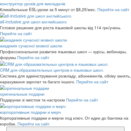
конструктор уроків для викладачів
Кликабельные ESL-уроки за 5 минут
от $8,25/мес.
Перейти на сайт
all-inclusive для школ английського
Готовое решение для роста языковой школы
від 114 грн/учень
Перейти на сайт
академія сучасної мовної школи
Профессиональное развитие языковых школ — курсы, вебинары,
форумы
Перейти на сайт
CRM для образовательных центров и языковых школ.
Система для адміністрування розкладу, абонементів, обліку занять,
нарахування зарплат та багато іншого.
Перейти на сайт
оригинальные подарки
Подарунки зі змістом та настроєм
Перейти на сайт
корпоративные подарки и мерч
Корпоративные подарки и мерчи под ключ. От идеи до бантика на
коробке.
Перейти на сайт