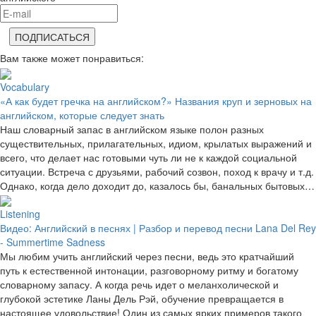
Вам также может понравиться:
Vocabulary
«А как будет гречка на английском?» Названия круп и зерновых на
английском, которые следует знать
Наш словарный запас в английском языке полон разных
существительных, прилагательных, идиом, крылатых выражений и
всего, что делает нас готовыми чуть ли не к каждой социальной
ситуации. Встреча с друзьями, рабочий созвон, поход к врачу и т.д.
Однако, когда дело доходит до, казалось бы, банальных бытовых…
Listening
Видео: Английский в песнях | Разбор и перевод песни Lana Del Rey
- Summertime Sadness
Мы любим учить английский через песни, ведь это кратчайший
путь к естественной интонации, разговорному ритму и богатому
словарному запасу. А когда речь идет о меланхолической и
глубокой эстетике Ланы Дель Рэй, обучение превращается в
настоящее удовольствие! Один из самых ярких примеров такого