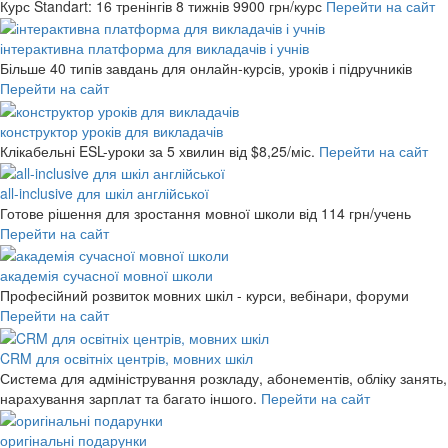
Курс Standart: 16 тренінгів 8 тижнів
9900 грн/курс
Перейти на сайт
інтерактивна платформа для викладачів і учнів
Більше 40 типів завдань для онлайн-курсів, уроків і підручників
Перейти на сайт
конструктор уроків для викладачів
Клікабельні ESL-уроки за 5 хвилин
від $8,25/міс.
Перейти на сайт
all-inclusive для шкіл англійської
Готове рішення для зростання мовної школи
від 114 грн/учень
Перейти на сайт
академія сучасної мовної школи
Професійний розвиток мовних шкіл - курси, вебінари, форуми
Перейти на сайт
CRM для освітніх центрів, мовних шкіл
Система для адміністрування розкладу, абонементів, обліку занять,
нарахування зарплат та багато іншого.
Перейти на сайт
оригінальні подарунки