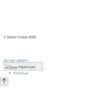
© Green Forest 2026
Розробка - DevCats
Розробка застосунка
Договір оферти
Українська
Російська