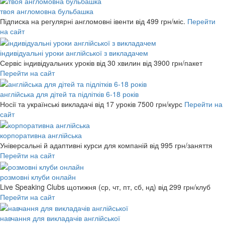
твоя англомовна бульбашка
Підписка на регулярні англомовні івенти
від 499 грн/міс.
Перейти
на сайт
індивідуальні уроки англійської з викладачем
Сервіс індивідуальних уроків від 30 хвилин
від 3900 грн/пакет
Перейти на сайт
англійська для дітей та підлітків 6-18 років
Носії та українські викладачі від 17 уроків
7500 грн/курс
Перейти на
сайт
корпоративна англійська
Універсальні й адаптивні курси для компаній
від 995 грн/заняття
Перейти на сайт
розмовні клуби онлайн
Live Speaking Clubs щотижня (ср, чт, пт, сб, нд)
від 299 грн/клуб
Перейти на сайт
навчання для викладачів англійської