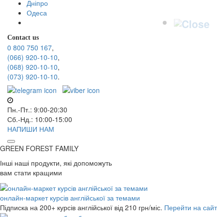
Дніпро
Одеса
Contact us
0 800 750 167
,
(066) 920-10-10
,
(068) 920-10-10
,
(073) 920-10-10
.
Пн.-Пт.: 9:00-20:30
Сб.-Нд.: 10:00-15:00
НАПИШИ НАМ
GREEN FOREST
FAMILY
Інші наші продукти, які допоможуть
вам стати кращими
онлайн-маркет курсів англійської за темами
Підписка на 200+ курсів англійської
від 210 грн/міс.
Перейти на сайт