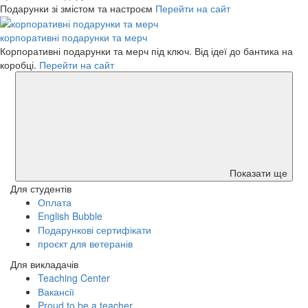
Подарунки зі змістом та настроєм
Перейти на сайт
корпоративні подарунки та мерч
Корпоративні подарунки та мерч під ключ. Від ідеї до бантика на
коробці.
Перейти на сайт
Показати ще
Для студентів
Оплата
English Bubble
Подарункові сертифікати
проєкт для ветеранів
Для викладачів
Teaching Center
Вакансії
Proud to be a teacher