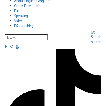
About English Language
Green Forest Life
Fun
Speaking
Video
ESL teaching