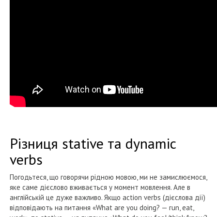
Різниця stative та dynamic
verbs
Погодьтеся, що говорячи рідною мовою, ми не замислюємося,
яке саме дієслово вживається у момент мовлення. Але в
англійській це дуже важливо. Якщо action verbs (дієслова дії)
відповідають на питання «What are you doing? — run, eat,