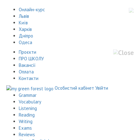
Онлайн-курс
Львів
Київ
Харків
Дніпро
Одеса
Проєкти
ПРО ШКОЛУ
Вакансії
Оплата
Контакти
Особистий кабінет
Увійти
Grammar
Vocabulary
Listening
Reading
Writing
Exams
Reviews