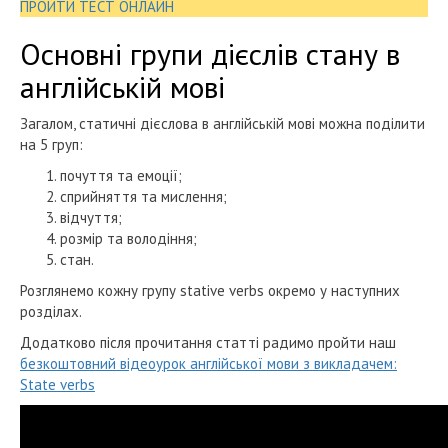
ПРОЙТИ ТЕСТ ОНЛАЙН
Основні групи дієслів стану в
англійській мові
Загалом, статичні дієслова в англійській мові можна поділити
на 5 груп:
почуття та емоції;
сприйняття та мислення;
відчуття;
розмір та володіння;
стан.
Розглянемо кожну групу stative verbs окремо у наступних
розділах.
Додатково після прочитання статті радимо пройти наш
безкоштовний відеоурок англійської мови з викладачем:
State verbs