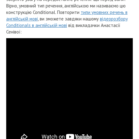
Вірно, умовний тип речення, англійською ми називаємо цю
конструкцію Conditional.
Повторити
типи умовних речень в
англійській мові
, ви зможете завдяки нашому
відеорозбору
Conditionals в англійській мові
від викладачки Анастасії
Сенівої: