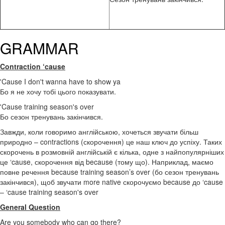
GRAMMAR
Contraction ‘cause
'Cause I don't wanna have to show ya
Бо я не хочу тобі цього показувати.
'Cause training season's over
Бо сезон тренувань закінчився.
Завжди, коли говоримо англійською, хочеться звучати більш
природно – contractions (скорочення) це наш ключ до успіху. Таких
скорочень в розмовній англійській є кілька, одне з найпопулярніших
це ‘cause, скорочення від because (тому що). Наприклад, маємо
повне речення because training season’s over (бо сезон тренувань
закінчився), щоб звучати more native скорочуємо because до ‘cause
– ‘cause training season's over
General Question
Are you somebody who can go there?