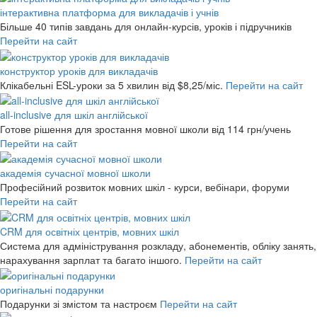
інтерактивна платформа для викладачів і учнів
Більше 40 типів завдань для онлайн-курсів, уроків і підручників
Перейти на сайт
конструктор уроків для викладачів
Клікабельні ESL-уроки за 5 хвилин
від $8,25/міс.
Перейти на сайт
all-inclusive для шкіл англійської
Готове рішення для зростання мовної школи
від 114 грн/учень
Перейти на сайт
академія сучасної мовної школи
Професійний розвиток мовних шкіл - курси, вебінари, форуми
Перейти на сайт
CRM для освітніх центрів, мовних шкіл
Система для адміністрування розкладу, абонементів, обліку занять,
нарахування зарплат та багато іншого.
Перейти на сайт
оригінальні подарунки
Подарунки зі змістом та настроєм
Перейти на сайт