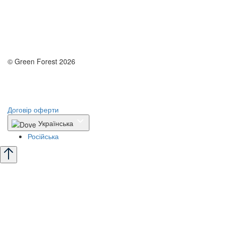
© Green Forest 2026
Розробка - DevCats
Розробка застосунка
Договір оферти
Українська
Російська