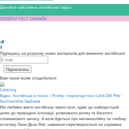
Дізнайся свій рівень англійської зараз
ПРОЙТИ ТЕСТ ОНЛАЙН
Поділися з друзями
Підпишись на розсилку нових матеріалів для вивчення англійської
Вам також може сподобатися:
Listening
Відео: Англійська в піснях | Розбір і переклад пісні Lana Del Rey -
Summertime Sadness
Ми любимо вчити англійську через пісні, адже це найкоротший
шлях до природної інтонації, розмовного ритму та багатого
словникового запасу. А коли йдеться про меланхолійну та глибоку
естетику Лани Дель Рей, навчання перетворюється на справжнє