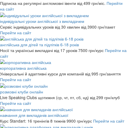
Підписка на регулярні англомовні івенти
від 499 грн/міс.
Перейти
на сайт
індивідуальні уроки англійської з викладачем
Сервіс індивідуальних уроків від 30 хвилин
від 3900 грн/пакет
Перейти на сайт
англійська для дітей та підлітків 6-18 років
Носії та українські викладачі від 17 уроків
7500 грн/курс
Перейти на
сайт
корпоративна англійська
Універсальні й адаптивні курси для компаній
від 995 грн/заняття
Перейти на сайт
розмовні клуби онлайн
Live Speaking Clubs щотижня (ср, чт, пт, сб, нд)
від 299 грн/клуб
Перейти на сайт
навчання для викладачів англійської
Курс Standart: 16 тренінгів 8 тижнів
9900 грн/курс
Перейти на сайт