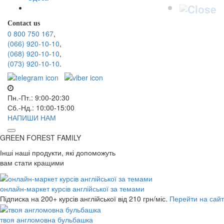
Contact us
0 800 750 167
,
(066) 920-10-10
,
(068) 920-10-10
,
(073) 920-10-10
.
Пн.-Пт.: 9:00-20:30
Сб.-Нд.: 10:00-15:00
НАПИШИ НАМ
GREEN FOREST
FAMILY
Інші наші продукти, які допоможуть
вам стати кращими
онлайн-маркет курсів англійської за темами
Підписка на 200+ курсів англійської
від 210 грн/міс.
Перейти на сайт
твоя англомовна бульбашка