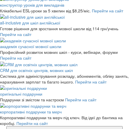
конструктор уроків для викладачів
Клікабельні ESL-уроки за 5 хвилин
від $8,25/міс.
Перейти на сайт
all-inclusive для шкіл англійської
Готове рішення для зростання мовної школи
від 114 грн/учень
Перейти на сайт
академія сучасної мовної школи
Професійний розвиток мовних шкіл - курси, вебінари, форуми
Перейти на сайт
CRM для освітніх центрів, мовних шкіл
Система для адміністрування розкладу, абонементів, обліку занять,
нарахування зарплат та багато іншого.
Перейти на сайт
оригінальні подарунки
Подарунки зі змістом та настроєм
Перейти на сайт
корпоративні подарунки та мерч
Корпоративні подарунки та мерч під ключ. Від ідеї до бантика на
коробці.
Перейти на сайт