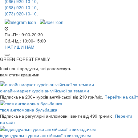
(066) 920-10-10
,
(068) 920-10-10
,
(073) 920-10-10
.
Пн.-Пт.: 9:00-20:30
Сб.-Нд.: 10:00-15:00
НАПИШИ НАМ
GREEN FOREST
FAMILY
Інші наші продукти, які допоможуть
вам стати кращими
онлайн-маркет курсів англійської за темами
Підписка на 200+ курсів англійської
від 210 грн/міс.
Перейти на сайт
твоя англомовна бульбашка
Підписка на регулярні англомовні івенти
від 499 грн/міс.
Перейти
на сайт
індивідуальні уроки англійської з викладачем