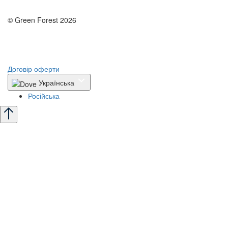
© Green Forest 2026
Розробка - DevCats
Розробка застосунка
Договір оферти
Українська
Російська