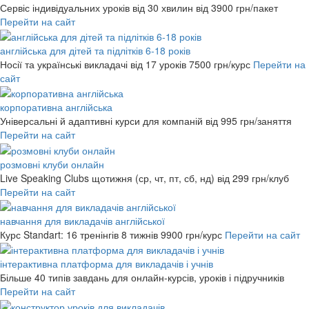
Сервіс індивідуальних уроків від 30 хвилин
від 3900 грн/пакет
Перейти на сайт
англійська для дітей та підлітків 6-18 років
Носії та українські викладачі від 17 уроків
7500 грн/курс
Перейти на
сайт
корпоративна англійська
Універсальні й адаптивні курси для компаній
від 995 грн/заняття
Перейти на сайт
розмовні клуби онлайн
Live Speaking Clubs щотижня (ср, чт, пт, сб, нд)
від 299 грн/клуб
Перейти на сайт
навчання для викладачів англійської
Курс Standart: 16 тренінгів 8 тижнів
9900 грн/курс
Перейти на сайт
інтерактивна платформа для викладачів і учнів
Більше 40 типів завдань для онлайн-курсів, уроків і підручників
Перейти на сайт