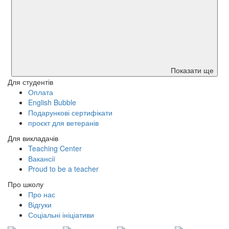
Показати ще
Для студентів
Оплата
English Bubble
Подарункові сертифікати
проєкт для ветеранів
Для викладачів
Teaching Center
Вакансії
Proud to be a teacher
Про школу
Про нас
Відгуки
Соціальні ініціативи