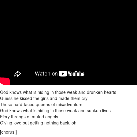
God knows what is hiding in those weak and drunken hearts
Guess he kissed the girls and made them cry
Those hard-faced queens of misadventure
God knows what is hiding in those weak and sunken lives
Fiery throngs of muted angels
Giving love but getting nothing back, oh
[chorus:]