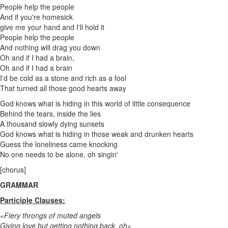
People help the people
And if you're homesick
give me your hand and I'll hold it
People help the people
And nothing will drag you down
Oh and if I had a brain,
Oh and if I had a brain
I'd be cold as a stone and rich as a fool
That turned all those good hearts away
God knows what is hiding in this world of little consequence
Behind the tears, inside the lies
A thousand slowly dying sunsets
God knows what is hiding in those weak and drunken hearts
Guess the loneliness came knocking
No one needs to be alone, oh singin'
[chorus]
GRAMMAR
Participle Clauses:
«Fiery throngs of muted angels
Giving love but getting nothing back, oh»