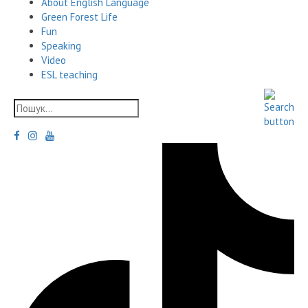
About English Language
Green Forest Life
Fun
Speaking
Video
ESL teaching