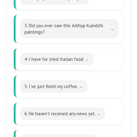
3. Did you ever saw this Arkhyp Kuindzhi
paintings?
4. I have for tried Italian food.
5. I’ve just finish my coffee.
6. He haven’t received any news yet.