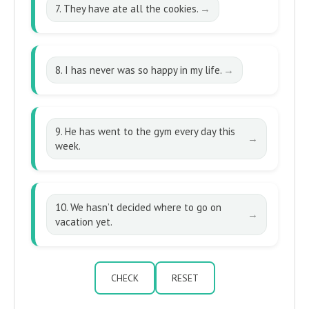
7. They have ate all the cookies.
8. I has never was so happy in my life.
9. He has went to the gym every day this
week.
10. We hasn’t decided where to go on
vacation yet.
CHECK
RESET