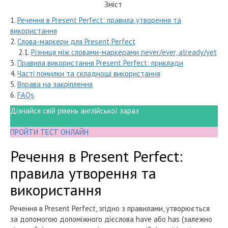
Зміст
1.
Речення в Present Perfect: правила утворення та
використання
2.
Слова-маркери для Present Perfect
2.1.
Різниця між словами-маркерами never/ever, already/yet
3.
Правила використання Present Perfect: приклади
4.
Часті помилки та складнощі використання
5.
Вправа на закріплення
6.
FAQs
Дізнайся свій рівень англійської зараз
ПРОЙТИ ТЕСТ ОНЛАЙН
Речення в Present Perfect:
правила утворення та
використання
Речення в Present Perfect, згідно з правилами, утворюється
за допомогою допоміжного дієслова have або has (залежно