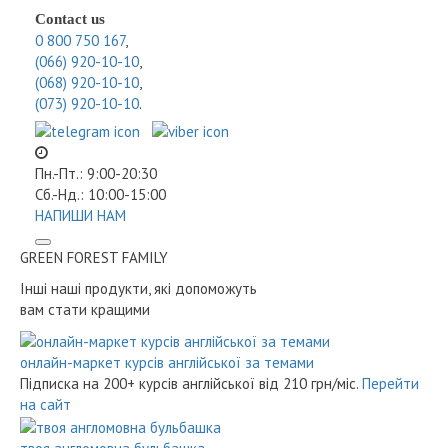
Contact us
0 800 750 167
,
(066) 920-10-10
,
(068) 920-10-10
,
(073) 920-10-10
.
Пн.-Пт.: 9:00-20:30
Сб.-Нд.: 10:00-15:00
НАПИШИ НАМ
GREEN FOREST
FAMILY
Інші наші продукти, які допоможуть
вам стати кращими
онлайн-маркет курсів англійської за темами
Підписка на 200+ курсів англійської
від 210 грн/міс.
Перейти
на сайт