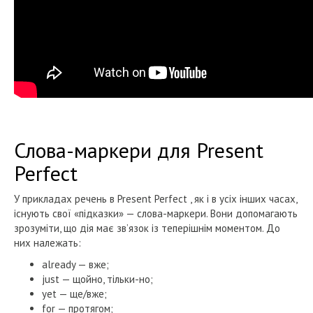
Слова-маркери для Present
Perfect
У прикладах речень в Present Perfect , як і в усіх інших часах,
існують свої «підказки» — слова-маркери. Вони допомагають
зрозуміти, що дія має зв’язок із теперішнім моментом. До
них належать:
already — вже;
just — щойно, тільки-но;
yet — ще/вже;
for — протягом;