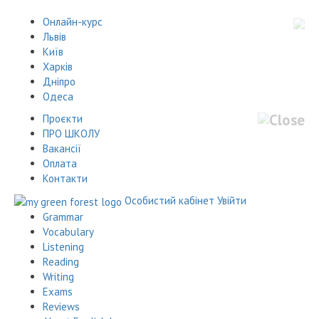
Онлайн-курс
Львів
Київ
Харків
Дніпро
Одеса
Проєкти
ПРО ШКОЛУ
Вакансії
Оплата
Контакти
Особистий кабінет
Увійти
Grammar
Vocabulary
Listening
Reading
Writing
Exams
Reviews