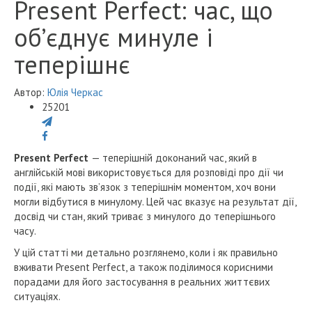
Present Perfect: час, що
об’єднує минуле і
теперішнє
Автор:
Юлія Черкас
25201
Present Perfect
— теперішній доконаний час, який в
англійській мові використовується для розповіді про дії чи
події, які мають зв’язок з теперішнім моментом, хоч вони
могли відбутися в минулому. Цей час вказує на результат дії,
досвід чи стан, який триває з минулого до теперішнього
часу.
У цій статті ми детально розглянемо, коли і як правильно
вживати Present Perfect, а також поділимося корисними
порадами для його застосування в реальних життєвих
ситуаціях.