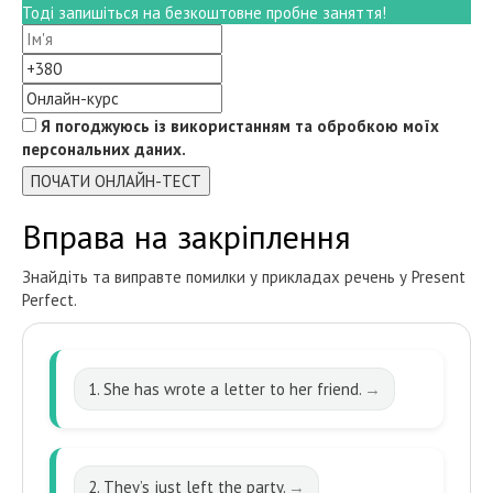
Тоді запишіться на безкоштовне пробне заняття!
Я погоджуюсь із використанням та обробкою моїх
персональних даних.
ПОЧАТИ ОНЛАЙН-ТЕСТ
Вправа на закріплення
Знайдіть та виправте помилки у прикладах речень у Present
Perfect.
1. She has wrote a letter to her friend.
2. They’s just left the party.