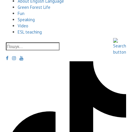
About English Language
Green Forest Life
Fun
Speaking
Video
ESL teaching