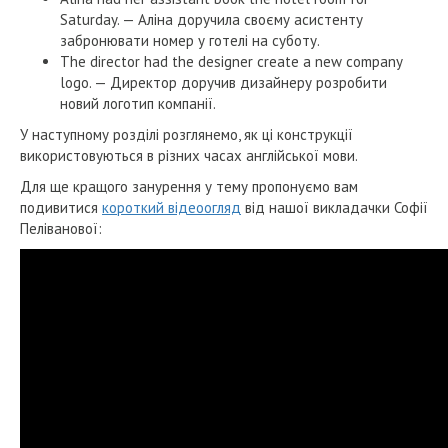
Saturday. — Аліна доручила своєму асистенту
забронювати номер у готелі на суботу.
The director had the designer create a new company
logo. — Директор доручив дизайнеру розробити
новий логотип компанії.
У наступному розділі розглянемо, як ці конструкції
використовуються в різних часах англійської мови.
Для ще кращого занурення у тему пропонуємо вам
подивитися
короткий відеоогляд
від нашої викладачки Софії
Пеліванової: