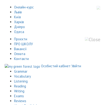
Онлайн-курс
Львів
Київ
Харків
Дніпро
Одеса
Проєкти
ПРО ШКОЛУ
Вакансії
Оплата
Контакти
Особистий кабінет
Увійти
Grammar
Vocabulary
Listening
Reading
Writing
Exams
Reviews