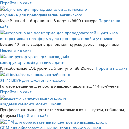
Перейти на сайт
обучение для преподавателей английского
Курс Standart: 16 тренингов 8 недель
9900 грн/курс
Перейти на
сайт
интерактивная платформа для преподавателей и учеников
Більше 40 типів завдань для онлайн-курсів, уроків і підручників
Перейти на сайт
конструктор уроків для викладачів
Кликабельные ESL-уроки за 5 минут
от $8,25/мес.
Перейти на сайт
all-inclusive для школ английського
Готовое решение для роста языковой школы
від 114 грн/учень
Перейти на сайт
академія сучасної мовної школи
Профессиональное развитие языковых школ — курсы, вебинары,
форумы
Перейти на сайт
CRM для образовательных центров и языковых школ.