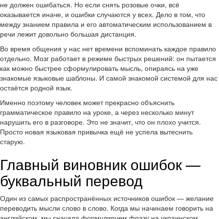
не должен ошибаться. Но если снять розовые очки, всё
оказывается иначе, и ошибки случаются у всех. Дело в том, что
между знанием правила и его автоматическим использованием в
речи лежит довольно большая дистанция.
Во время общения у нас нет времени вспоминать каждое правило
отдельно. Мозг работает в режиме быстрых решений: он пытается
как можно быстрее сформулировать мысль, опираясь на уже
знакомые языковые шаблоны. И самой знакомой системой для нас
остаётся родной язык.
Именно поэтому человек может прекрасно объяснить
грамматическое правило на уроке, а через несколько минут
нарушить его в разговоре. Это не значит, что он плохо учится.
Просто новая языковая привычка ещё не успела вытеснить
старую.
Главный виновник ошибок —
буквальный перевод
Один из самых распространённых источников ошибок — желание
переводить мысли слово в слово. Когда мы начинаем говорить на
английском, мы сначала формулируем фразу на украинском,