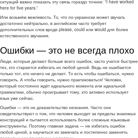
ситуаций важно показать эту связь гораздо точнее: “I have worked
here for five years.”
Или возьмём вежливость. То, что по-украински может звучать
достаточно нейтрально, в английском часто требует
дополнительных слов вроде please, could или would для более
естественного звучания.
Ошибки — это не всегда плохо
Люди, которые делают больше всего ошибок, часто учатся быстрее
тех, кто старается избегать их любой ценой. Ведь не ошибается
только тот, кто ничего не делает. То есть чтобы ошибаться, нужно
говорить. А чтобы говорить, нужно практиковаться! Человек,
который постоянно ждёт идеального момента или идеальной
грамматики, обычно проигрывает тому, кто активно использует
язык уже сейчас.
Ошибки — это не доказательство незнания. Часто они
свидетельствуют о том, что человек выходит за пределы знакомых
конструкций и пытается использовать более сложные языковые
инструменты. Поэтому главная задача — не избегать ошибок
любой ценой, а научиться их замечать и постепенно заменять