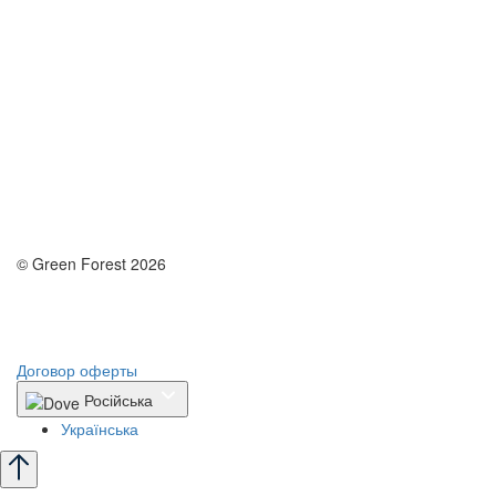
© Green Forest 2026
Разработка - DevCats
Разработка приложения
Договор оферты
Російська
Українська