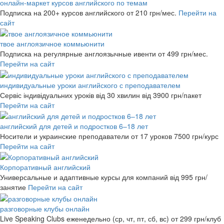
онлайн-маркет курсов английского по темам
Подписка на 200+ курсов английского
от 210 грн/мес.
Перейти на
сайт
твое англоязичное коммьюнити
Подписка на регулярные англоязычные ивенти
от 499 грн/мес.
Перейти на сайт
индивидуальные уроки английского с преподавателем
Сервіс індивідуальних уроків від 30 хвилин
від 3900 грн/пакет
Перейти на сайт
английский для детей и подростков 6–18 лет
Носители и украинские преподаватели от 17 уроков
7500 грн/курс
Перейти на сайт
Корпоративный английский
Универсальные и адаптивные курсы для компаний
від 995 грн/
занятие
Перейти на сайт
разговорные клубы онлайн
Live Speaking Clubs еженедельно (ср, чт, пт, сб, вс)
от 299 грн/клуб