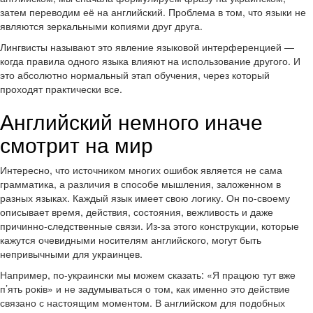
затем переводим её на английский. Проблема в том, что языки не
являются зеркальными копиями друг друга.
Лингвисты называют это явление языковой интерференцией —
когда правила одного языка влияют на использование другого. И
это абсолютно нормальный этап обучения, через который
проходят практически все.
Английский немного иначе
смотрит на мир
Интересно, что источником многих ошибок является не сама
грамматика, а различия в способе мышления, заложенном в
разных языках. Каждый язык имеет свою логику. Он по-своему
описывает время, действия, состояния, вежливость и даже
причинно-следственные связи. Из-за этого конструкции, которые
кажутся очевидными носителям английского, могут быть
непривычными для украинцев.
Например, по-украински мы можем сказать: «Я працюю тут вже
п’ять років» и не задумываться о том, как именно это действие
связано с настоящим моментом. В английском для подобных