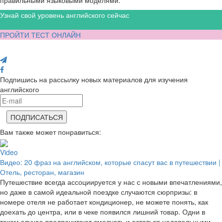
правильными языковыми моделями.
Узнай свой уровень английского сейчас
ПРОЙТИ ТЕСТ ОНЛАЙН
Поделись с друзьями
Подпишись на рассылку новых материалов для изучения
английского
Вам также может понравиться:
Video
Видео: 20 фраз на английском, которые спасут вас в путешествии |
Отель, ресторан, магазин
Путешествие всегда ассоциируется у нас с новыми впечатлениями,
но даже в самой идеальной поездке случаются сюрпризы: в
номере отеля не работает кондиционер, не можете понять, как
доехать до центра, или в чеке появился лишний товар. Одни в
таком случае предпочитают смолчать и остаться недовольными,