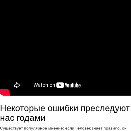
Некоторые ошибки преследуют
нас годами
Существует популярное мнение: если человек знает правило, он