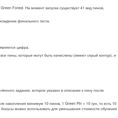
Green Forest. На момент запуска существует 41 вид пинов,
охождение финального теста.
оявляется цифра.
 все пины, которые могут быть начислены (имеют серый контур), и
ённого задания, которое указано в описании к пину после
 накопления минимум 10 пинов, 1 Green Pin = 10 грн, то есть 10
ные бонусы можно использовать для уменьшения стоимости обучения