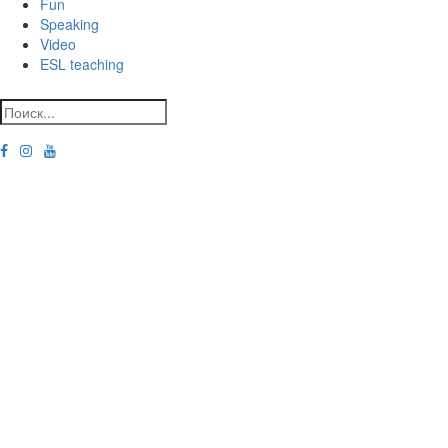
Fun
Speaking
Video
ESL teaching