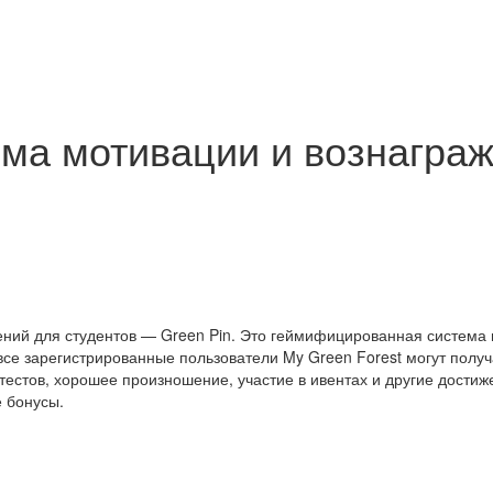
мма мотивации и вознагра
дений для студентов — Green Pin. Это геймифицированная система
се зарегистрированные пользователи My Green Forest могут получ
тестов, хорошее произношение, участие в ивентах и другие дости
е бонусы.