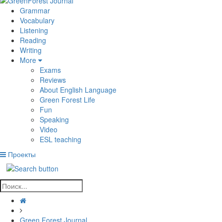
Grammar
Vocabulary
Listening
Reading
Writing
More
Exams
Reviews
About English Language
Green Forest Life
Fun
Speaking
Video
ESL teaching
Проекты
Green Forest Journal