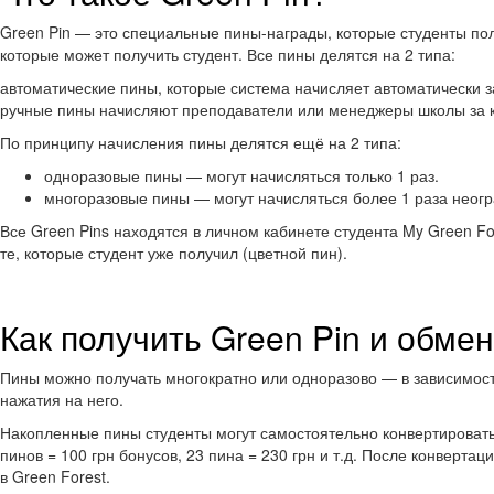
Green Pin — это специальные пины-награды, которые студенты пол
которые может получить студент. Все пины делятся на 2 типа:
автоматические пины, которые система начисляет автоматически 
ручные пины начисляют преподаватели или менеджеры школы за ко
По принципу начисления пины делятся ещё на 2 типа:
одноразовые пины — могут начисляться только 1 раз.
многоразовые пины — могут начисляться более 1 раза неогр
Все Green Pins находятся в личном кабинете студента My Green Fo
те, которые студент уже получил (цветной пин).
Как получить Green Pin и обме
Пины можно получать многократно или одноразово — в зависимости
нажатия на него.
Накопленные пины студенты могут самостоятельно конвертировать 
пинов = 100 грн бонусов, 23 пина = 230 грн и т.д. После конверт
в Green Forest.