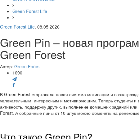
Green Forest Life
Green Forest Life
. 08.05.2026
Green Pin – новая програ
Green Forest
Автор:
Green Forest
1690
В Green Forest стартовала новая система мотивации и вознаграж
увлекательным, интересным и мотивирующим. Теперь студенты и в
активность, поддержку других, выполнение домашних заданий или 
Forest. А собранные пины от 10 штук можно обменять на денежны
Что такое Green Pin?