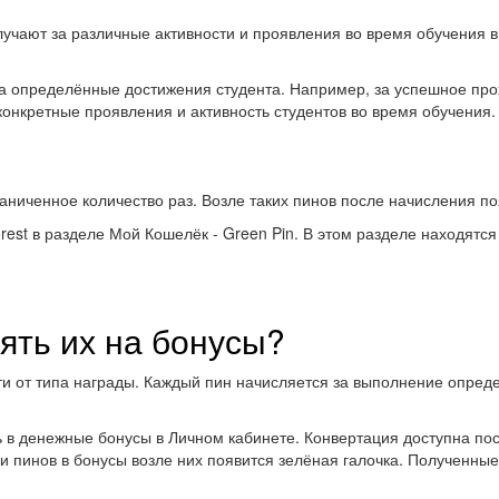
учают за различные активности и проявления во время обучения в 
за определённые достижения студента. Например, за успешное пр
нкретные проявления и активность студентов во время обучения.
аниченное количество раз. Возле таких пинов после начисления п
rest в разделе Мой Кошелёк - Green Pin. В этом разделе находятся
нять их на бонусы?
 от типа награды. Каждый пин начисляется за выполнение определ
в денежные бонусы в Личном кабинете. Конвертация доступна после
ации пинов в бонусы возле них появится зелёная галочка. Получен