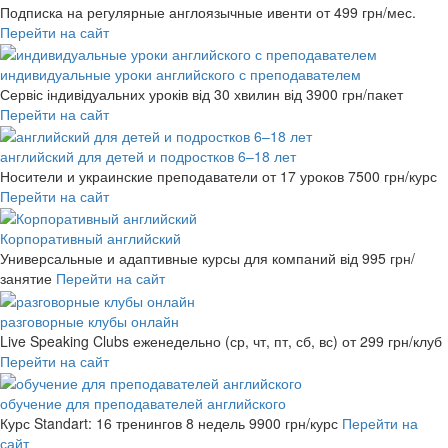
Подписка на регулярные англоязычные ивенти
от 499 грн/мес.
Перейти на сайт
индивидуальные уроки английского с преподавателем
Сервіс індивідуальних уроків від 30 хвилин
від 3900 грн/пакет
Перейти на сайт
английский для детей и подростков 6–18 лет
Носители и украинские преподаватели от 17 уроков
7500 грн/курс
Перейти на сайт
Корпоративный английский
Универсальные и адаптивные курсы для компаний
від 995 грн/
занятие
Перейти на сайт
разговорные клубы онлайн
Live Speaking Clubs еженедельно (ср, чт, пт, сб, вс)
от 299 грн/клуб
Перейти на сайт
обучение для преподавателей английского
Курс Standart: 16 тренингов 8 недель
9900 грн/курс
Перейти на
сайт