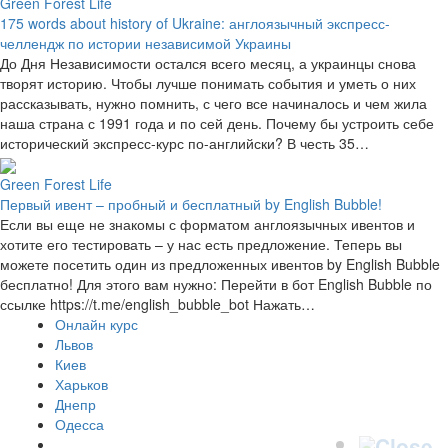
Green Forest Life
175 words about history of Ukraine: англоязычный экспресс-
челлендж по истории независимой Украины
До Дня Независимости остался всего месяц, а украинцы снова
творят историю. Чтобы лучше понимать события и уметь о них
рассказывать, нужно помнить, с чего все начиналось и чем жила
наша страна с 1991 года и по сей день. Почему бы устроить себе
исторический экспресс-курс по-английски? В честь 35…
Green Forest Life
Первый ивент – пробный и бесплатный by English Bubble!
Если вы еще не знакомы с форматом англоязычных ивентов и
хотите его тестировать – у нас есть предложение. Теперь вы
можете посетить один из предложенных ивентов by English Bubble
бесплатно! Для этого вам нужно: Перейти в бот English Bubble по
ссылке https://t.me/english_bubble_bot Нажать…
Онлайн курс
Львов
Киев
Харьков
Днепр
Одесса