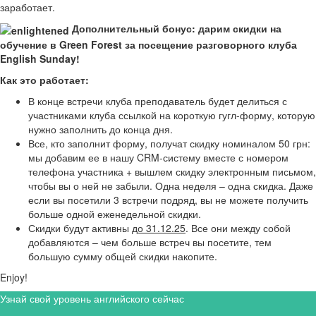
заработает.
Дополнительный бонус: дарим скидки на
обучение в Green Forest за посещение разговорного клуба
English Sunday!
Как это работает:
В конце встречи клуба преподаватель будет делиться с
участниками клуба ссылкой на короткую гугл-форму, которую
нужно заполнить до конца дня.
Все, кто заполнит форму, получат скидку номиналом 50 грн:
мы добавим ее в нашу CRM-систему вместе с номером
телефона участника + вышлем скидку электронным письмом,
чтобы вы о ней не забыли. Одна неделя – одна скидка. Даже
если вы посетили 3 встречи подряд, вы не можете получить
больше одной еженедельной скидки.
Скидки будут активны
до 31.12.25
. Все они между собой
добавляются – чем больше встреч вы посетите, тем
большую сумму общей скидки накопите.
Enjoy!
Узнай свой уровень английского сейчас