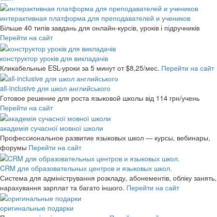
интерактивная платформа для преподавателей и учеников
Більше 40 типів завдань для онлайн-курсів, уроків і підручників
Перейти на сайт
конструктор уроків для викладачів
Кликабельные ESL-уроки за 5 минут
от $8,25/мес.
Перейти на сайт
all-inclusive для школ английського
Готовое решение для роста языковой школы
від 114 грн/учень
Перейти на сайт
академія сучасної мовної школи
Профессиональное развитие языковых школ — курсы, вебинары,
форумы
Перейти на сайт
CRM для образовательных центров и языковых школ.
Система для адміністрування розкладу, абонементів, обліку занять,
нарахування зарплат та багато іншого.
Перейти на сайт
оригинальные подарки