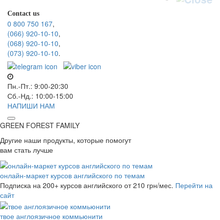
Contact us
0 800 750 167
,
(066) 920-10-10
,
(068) 920-10-10
,
(073) 920-10-10
.
Пн.-Пт.: 9:00-20:30
Сб.-Нд.: 10:00-15:00
НАПИШИ НАМ
GREEN FOREST
FAMILY
Другие наши продукты, которые помогут
вам стать лучше
онлайн-маркет курсов английского по темам
Подписка на 200+ курсов английского
от 210 грн/мес.
Перейти на
сайт
твое англоязичное коммьюнити