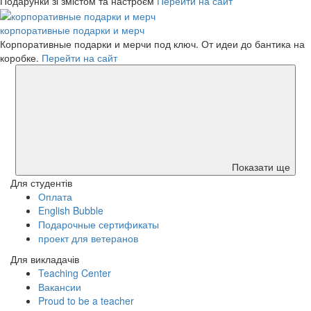
Подарунки зі змістом та настроєм
Перейти на сайт
корпоративные подарки и мерч
Корпоративные подарки и мерчи под ключ. От идеи до бантика на
коробке.
Перейти на сайт
Показати ще
Для студентів
Оплата
English Bubble
Подарочные сертификаты
проект для ветеранов
Для викладачів
Teaching Center
Вакансии
Proud to be a teacher