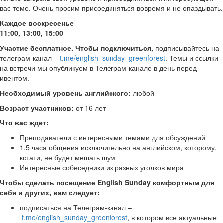
вас теме. Очень просим присоединяться вовремя и не опаздывать.
Каждое воскресенье
11:00, 13:00, 15:00
Участие бесплатное.
Чтобы подключиться,
подписывайтесь на
телеграм-канал –
t.me/english_sunday_greenforest
. Темы и ссылки
на встречи мы опубликуем в Телеграм-канале в день перед
ивентом.
Необходимый уровень английского:
любой
Возраст участников:
от 16 лет
Что вас ждет:
Преподаватели с интересными темами для обсуждений
1,5 часа общения исключительно на английском, которому,
кстати, не будет мешать шум
Интересные собеседники из разных уголков мира
Чтобы сделать посещение English Sunday комфортным для
себя и других, вам следует:
подписаться на Телеграм-канал –
t.me/english_sunday_greenforest
, в котором все актуальные