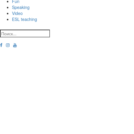
Fun
Speaking
Video
ESL teaching