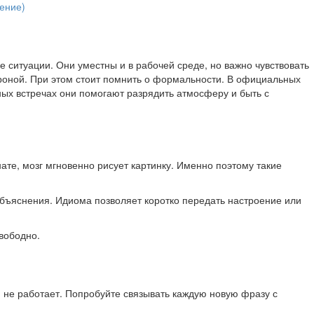
е ситуации. Они уместны и в рабочей среде, но важно чувствовать
тороной. При этом стоит помнить о формальности. В официальных
ных встречах они помогают разрядить атмосферу и быть с
ате, мозг мгновенно рисует картинку. Именно поэтому такие
 объяснения. Идиома позволяет коротко передать настроение или
свободно.
и не работает. Попробуйте связывать каждую новую фразу с