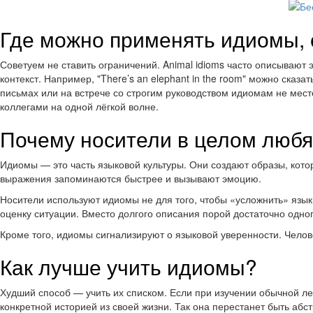
Где можно применять идиомы,
Советуем не ставить ограничений. Animal idioms часто описывают 
контекст. Например, "There’s an elephant in the room" можно ска
письмах или на встрече со строгим руководством идиомам не мест
коллегами на одной лёгкой волне.
Почему носители в целом люб
Идиомы — это часть языковой культуры. Они создают образы, котор
выражения запоминаются быстрее и вызывают эмоцию.
Носители используют идиомы не для того, чтобы «усложнить» язык
оценку ситуации. Вместо долгого описания порой достаточно одно
Кроме того, идиомы сигнализируют о языковой уверенности. Челов
Как лучше учить идиомы?
Худший способ — учить их списком. Если при изучении обычной лек
конкретной историей из своей жизни. Так она перестанет быть абст