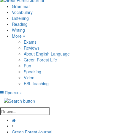
Grammar
Vocabulary
Listening
Reading
Writing
More
Exams
Reviews
About English Language
Green Forest Life
Fun
Speaking
Video
ESL teaching
Проекты
Green Forest Journal