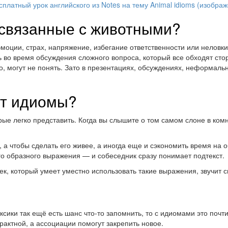
 связанные с животными?
эмоции, страх, напряжение, избегание ответственности или неловки
зать во время обсуждения сложного вопроса, который все обходят с
о, могут не понять. Зато в презентациях, обсуждениях, неформаль
ят идиомы?
ые легко представить. Когда вы слышите о том самом слоне в комн
, а чтобы сделать его живее, а иногда еще и сэкономить время на
го образного выражения — и собеседник сразу понимает подтекст.
ек, который умеет уместно использовать такие выражения, звучит 
сики так ещё есть шанс что-то запомнить, то с идиомами это почт
рактной, а ассоциации помогут закрепить новое.