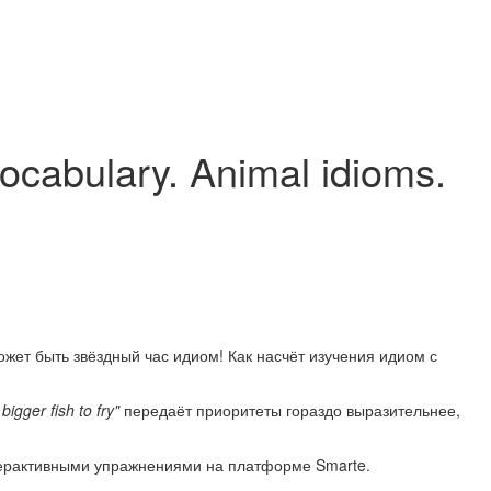
cabulary. Animal idioms.
ожет быть звёздный час идиом! Как насчёт изучения идиом с
 bigger fish to fry"
передаёт приоритеты гораздо выразительнее,
нтерактивными упражнениями на платформе Smarte.