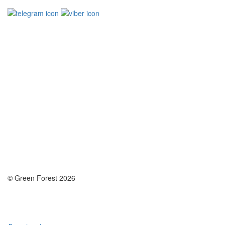
© Green Forest 2026
Розробка - DevCats
Розробка застосунка