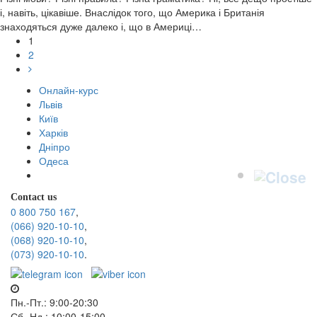
і, навіть, цікавіше. Внаслідок того, що Америка і Британія
знаходяться дуже далеко і, що в Америці…
1
2
Онлайн-курс
Львів
Київ
Харків
Дніпро
Одеса
Contact us
0 800 750 167
,
(066) 920-10-10
,
(068) 920-10-10
,
(073) 920-10-10
.
Пн.-Пт.: 9:00-20:30
Сб.-Нд.: 10:00-15:00