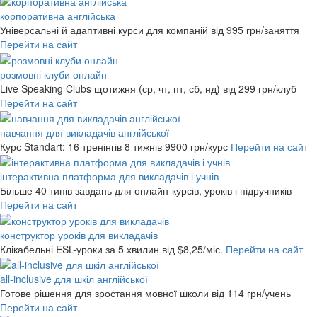
корпоративна англійська
Універсальні й адаптивні курси для компаній
від 995 грн/заняття
Перейти на сайт
розмовні клуби онлайн
Live Speaking Clubs щотижня (ср, чт, пт, сб, нд)
від 299 грн/клуб
Перейти на сайт
навчання для викладачів англійської
Курс Standart: 16 тренінгів 8 тижнів
9900 грн/курс
Перейти на сайт
інтерактивна платформа для викладачів і учнів
Більше 40 типів завдань для онлайн-курсів, уроків і підручників
Перейти на сайт
конструктор уроків для викладачів
Клікабельні ESL-уроки за 5 хвилин
від $8,25/міс.
Перейти на сайт
all-inclusive для шкіл англійської
Готове рішення для зростання мовної школи
від 114 грн/учень
Перейти на сайт