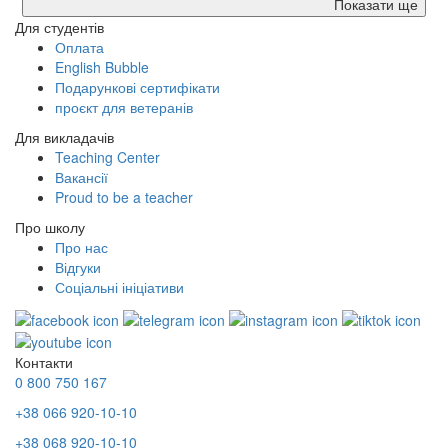
Показати ще
Для студентів
Оплата
English Bubble
Подарункові сертифікати
проєкт для ветеранів
Для викладачів
Teaching Center
Вакансії
Proud to be a teacher
Про школу
Про нас
Відгуки
Соціальні ініціативи
Контакти
0 800 750 167
+38 066 920-10-10
+38 068 920-10-10