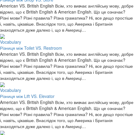
American VS. British English Всім, хто вивчає англійську мову, добре
відомо, що є British English & American English. Що це означає?
Різні мови? Різні правила? Різна граматика? Ні, все дещо простіше
і, навіть, цікавіше. Внаслідок того, що Америка і Британія
знаходяться дуже далеко і, що в Америці…
Vocabulary
Різниця між Toilet VS. Restroom
American VS. British English Всім, хто вивчає англійську мову, добре
відомо, що є British English & American English. Що це означає?
Різні мови? Різні правила? Різна граматика? Ні, все дещо простіше
і, навіть, цікавіше. Внаслідок того, що Америка і Британія
знаходяться дуже далеко і, що в Америці…
Vocabulary
Різниця між Lift VS. Elevator
American VS. British English Всім, хто вивчає англійську мову, добре
відомо, що є British English & American English. Що це означає?
Різні мови? Різні правила? Різна граматика? Ні, все дещо простіше
і, навіть, цікавіше. Внаслідок того, що Америка і Британія
знаходяться дуже далеко і, що в Америці…