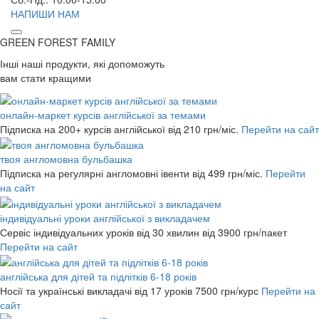
НАПИШИ НАМ
GREEN FOREST
FAMILY
Інші наші продукти, які допоможуть
вам стати кращими
онлайн-маркет курсів англійської за темами
Підписка на 200+ курсів англійської
від 210 грн/міс.
Перейти на сайт
твоя англомовна бульбашка
Підписка на регулярні англомовні івенти
від 499 грн/міс.
Перейти
на сайт
індивідуальні уроки англійської з викладачем
Сервіс індивідуальних уроків від 30 хвилин
від 3900 грн/пакет
Перейти на сайт
англійська для дітей та підлітків 6-18 років
Носії та українські викладачі від 17 уроків
7500 грн/курс
Перейти на
сайт