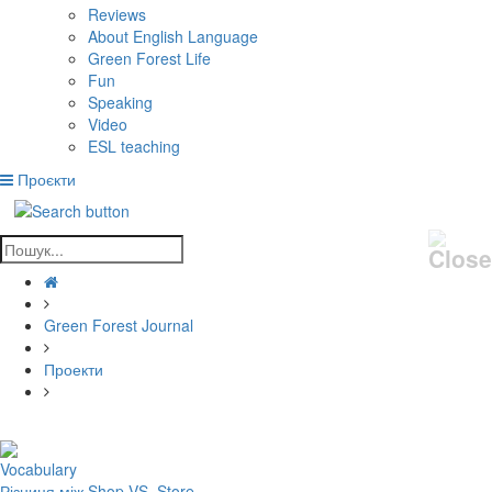
Reviews
About English Language
Green Forest Life
Fun
Speaking
Video
ESL teaching
Проєкти
Green Forest Journal
Проекти
Vocabulary
Різниця між Shop VS. Store