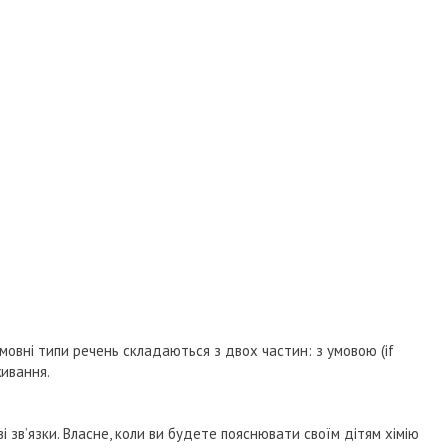
мовні типи речень складаються з двох частин: з умовою (if
живання.
і зв’язки. Власне, коли ви будете пояснювати своїм дітям хімію