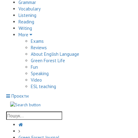
Grammar
Vocabulary
Listening
Reading
Writing
More
Exams
Reviews
About English Language
Green Forest Life
Fun
Speaking
Video
ESL teaching
Проєкти
Green Forest Journal