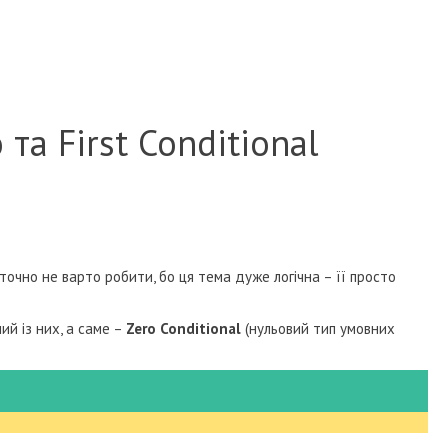
та First Conditional
точно не варто робити, бо ця тема дуже логічна – її просто
ий із них, а саме –
Zero Conditional
(нульовий тип умовних