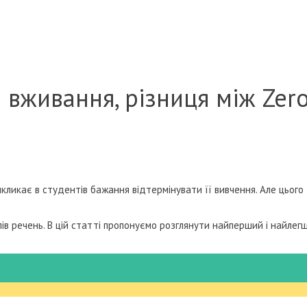
 вживання, різниця між Zero 
кликає в студентів бажання відтермінувати її вивчення. Але цього 
ипів речень. В цій статті пропонуємо розглянути найперший і найлегш