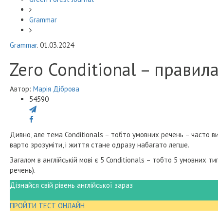
Grammar
Grammar
. 01.03.2024
Zero Conditional – правила
Автор:
Марія Діброва
54590
Дивно, але тема Conditionals – тобто умовних речень – часто ви
варто зрозуміти, і життя стане одразу набагато легше.
Загалом в англійській мові є 5 Conditionals – тобто 5 умовних т
речень).
Дізнайся свій рівень англійської зараз
ПРОЙТИ ТЕСТ ОНЛАЙН