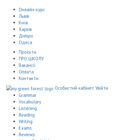
Онлайн-курс
Львів
Київ
Харків
Дніпро
Одеса
Проєкти
ПРО ШКОЛУ
Вакансії
Оплата
Контакти
Особистий кабінет
Увійти
Grammar
Vocabulary
Listening
Reading
Writing
Exams
Reviews