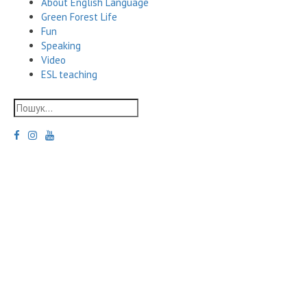
About English Language
Green Forest Life
Fun
Speaking
Video
ESL teaching