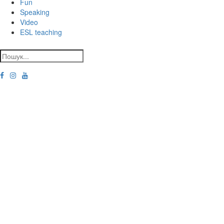
Fun
Speaking
Video
ESL teaching