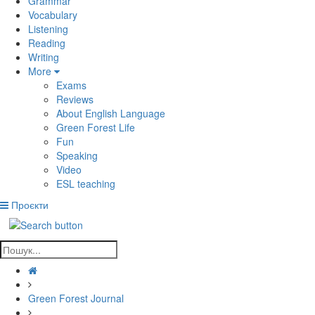
Grammar
Vocabulary
Listening
Reading
Writing
More
Exams
Reviews
About English Language
Green Forest Life
Fun
Speaking
Video
ESL teaching
Проєкти
Green Forest Journal