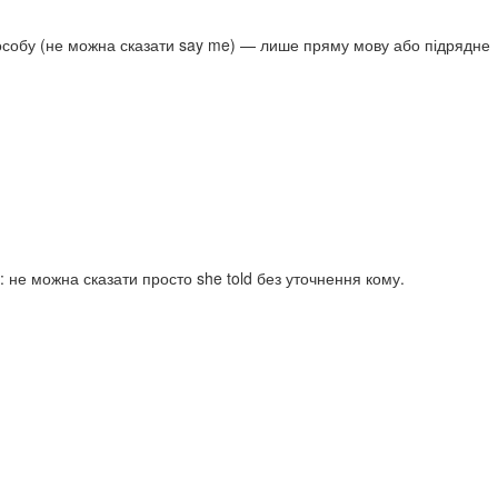
 особу (не можна сказати say me) — лише пряму мову або підрядне
: не можна сказати просто she told без уточнення кому.