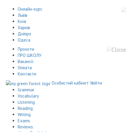
Онлайн-курс
Львів
Київ
Харків
Дніпро
Одеса
Проєкти
ПРО ШКОЛУ
Вакансії
Оплата
Контакти
Особистий кабінет
Увійти
Grammar
Vocabulary
Listening
Reading
Writing
Exams
Reviews