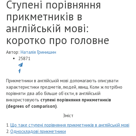
Ступені порівняння
прикметників в
англійській мові:
коротко про головне
Автор:
Наталія Гринишин
25871
Прикметники в англійській мові допомагають описувати
характеристики предметів, людей, явищ. Коли ж потрібно
порівняти два або більше об’єкти, в англійській
використовують
ступені порівняння прикметників
(degrees of comparison)
.
Зміст
1.
Що таке ступені порівняння прикметників в англійській мові
2.
Односкладові прикметники