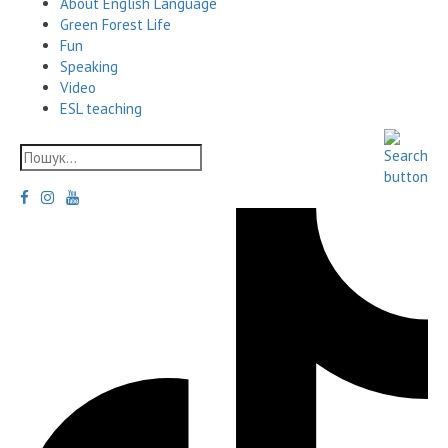
About English Language
Green Forest Life
Fun
Speaking
Video
ESL teaching