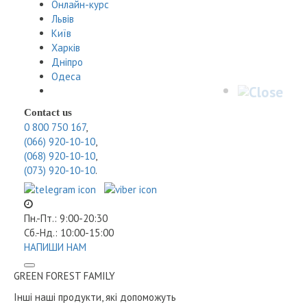
Онлайн-курс
Львів
Київ
Харків
Дніпро
Одеса
Contact us
0 800 750 167
,
(066) 920-10-10
,
(068) 920-10-10
,
(073) 920-10-10
.
Пн.-Пт.: 9:00-20:30
Сб.-Нд.: 10:00-15:00
НАПИШИ НАМ
GREEN FOREST
FAMILY
Інші наші продукти, які допоможуть