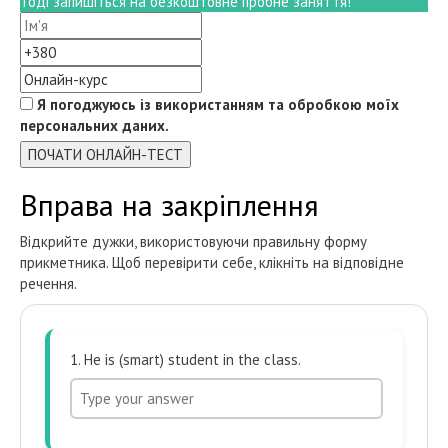
Тоді запишіться на безкоштовне пробне заняття!
Я погоджуюсь із використанням та обробкою моїх
персональних даних.
ПОЧАТИ ОНЛАЙН-ТЕСТ
Вправа на закріплення
Відкрийте дужки, використовуючи правильну форму
прикметника. Щоб перевірити себе, клікніть на відповідне
речення.
1. He is (smart) student in the class.