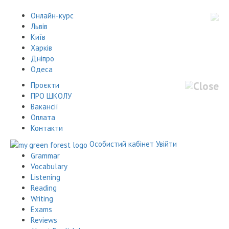
Онлайн-курс
Львів
Київ
Харків
Дніпро
Одеса
Проєкти
ПРО ШКОЛУ
Вакансії
Оплата
Контакти
Особистий кабінет
Увійти
Grammar
Vocabulary
Listening
Reading
Writing
Exams
Reviews