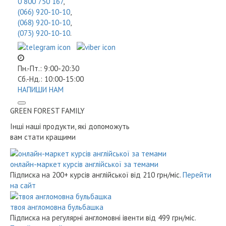
0 800 750 167
,
(066) 920-10-10
,
(068) 920-10-10
,
(073) 920-10-10
.
Пн.-Пт.: 9:00-20:30
Сб.-Нд.: 10:00-15:00
НАПИШИ НАМ
GREEN FOREST
FAMILY
Інші наші продукти, які допоможуть
вам стати кращими
онлайн-маркет курсів англійської за темами
Підписка на 200+ курсів англійської
від 210 грн/міс.
Перейти
на сайт
твоя англомовна бульбашка
Підписка на регулярні англомовні івенти
від 499 грн/міс.