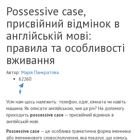
Possessive case,
присвійний відмінок в
англійській мові:
правила та особливості
вживання
Автор:
Марія Панкратова
62260
Усім нам щось належить: телефон, одяг, кімната чи навіть
машина. Як описати англійською, чия ця річ? На допомогу
приходить
possessive case
— присвійний відмінок в
англійській мові.
Possessive case
— це особлива граматична форма іменника
або іменникового словосполучення, яка показує, що комусь