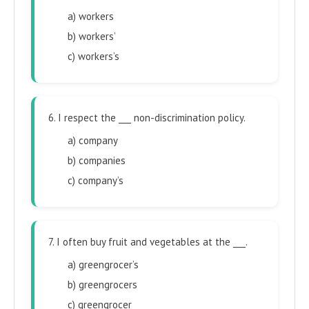
a) workers
b) workers’
c) workers’s
6. I respect the ___ non-discrimination policy.
a) company
b) companies
c) company’s
7. I often buy fruit and vegetables at the ___.
a) greengrocer’s
b) greengrocers
c) greengrocer