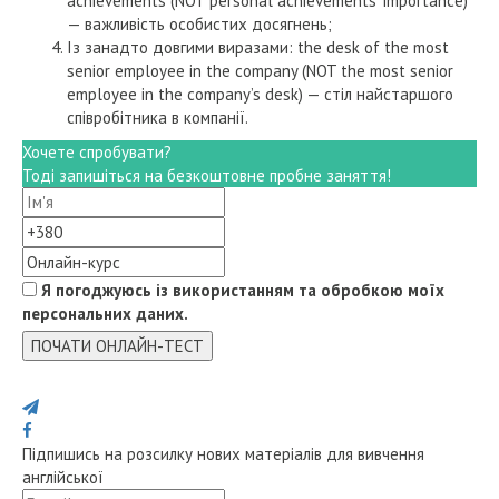
achievements (NOT personal achievements’ importance)
— важливість особистих досягнень;
Із занадто довгими виразами: the desk of the most
senior employee in the company (NOT the most senior
employee in the company’s desk) — стіл найстаршого
співробітника в компанії.
Хочете спробувати?
Тоді запишіться на безкоштовне пробне заняття!
Я погоджуюсь із використанням та обробкою моїх
персональних даних.
ПОЧАТИ ОНЛАЙН-ТЕСТ
Поділися з друзями
Підпишись на розсилку нових матеріалів для вивчення
англійської