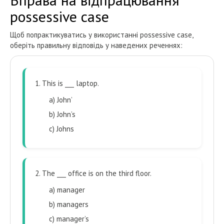
possessive case
Щоб попрактикуватись у використанні possessive case,
оберіть правильну відповідь у наведених реченнях:
1. This is ___ laptop.
a) John’
b) John’s
c) Johns
2. The ___ office is on the third floor.
a) manager
b) managers
c) manager’s