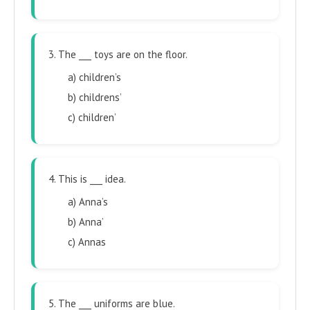
3. The ___ toys are on the floor.
a) children’s
b) childrens’
c) children’
4. This is ___ idea.
a) Anna’s
b) Anna’
c) Annas
5. The ___ uniforms are blue.