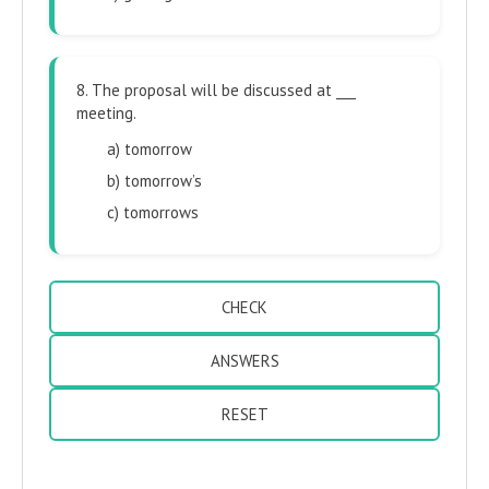
8. The proposal will be discussed at ___
meeting.
a) tomorrow
b) tomorrow’s
c) tomorrows
CHECK
ANSWERS
RESET