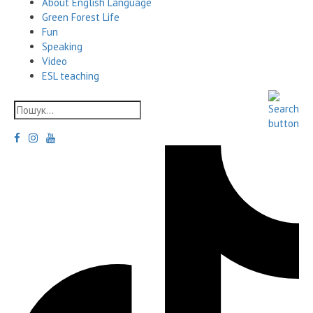
About English Language
Green Forest Life
Fun
Speaking
Video
ESL teaching