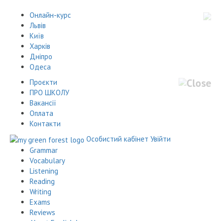
Онлайн-курс
Львів
Київ
Харків
Дніпро
Одеса
Проєкти
ПРО ШКОЛУ
Вакансії
Оплата
Контакти
Особистий кабінет
Увійти
Grammar
Vocabulary
Listening
Reading
Writing
Exams
Reviews