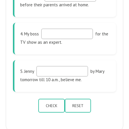
before their parents arrived at home.
4. My boss
for the
TV show as an expert.
5. Jenny
by Mary
tomorrow till 10 a.m., believe me.
CHECK
RESET