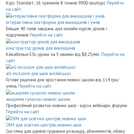
Курс Standart: 16 тренінгів 8 тижнів
9900 грн/курс
Перейти
на сайт
інтерактивна платформа для викладачів і учнів
Більше 40 типів завдань для онлайн-курсів, уроків і
підручників
Перейти на сайт
конструктор уроків для викладачів
Клікабельні ESL-уроки за 5 хвилин
від $8,25/міс.
Перейти на
сайт
all-inclusive для шкіл англійської
Готове рішення для зростання мовної школи
від 114 грн/
учень
Перейти на сайт
академія сучасної мовної школи
Професійний розвиток мовних шкіл - курси, вебінари, форуми
Перейти на сайт
CRM для освітніх центрів, мовних шкіл
Система для адміністрування розкладу, абонементів, обліку