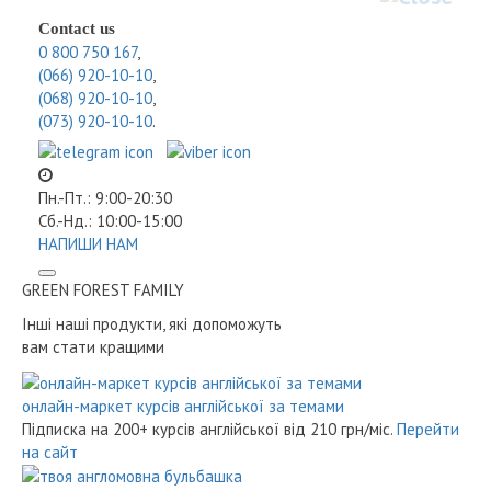
Contact us
0 800 750 167
,
(066) 920-10-10
,
(068) 920-10-10
,
(073) 920-10-10
.
Пн.-Пт.: 9:00-20:30
Сб.-Нд.: 10:00-15:00
НАПИШИ НАМ
GREEN FOREST
FAMILY
Інші наші продукти, які допоможуть
вам стати кращими
онлайн-маркет курсів англійської за темами
Підписка на 200+ курсів англійської
від 210 грн/міс.
Перейти
на сайт