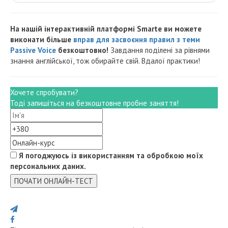
На нашій інтерактивній платформі Smarte ви можете
виконати більше
вправ для засвоєння правил з теми
Passive Voice
безкоштовно!
Завдання поділені за рівнями
знання англійської, тож обирайте свій. Вдалої практики!
Хочете спробувати?
Тоді запишіться на безкоштовне пробне заняття!
Я погоджуюсь із використанням та обробкою моїх
персональних даних.
ПОЧАТИ ОНЛАЙН-ТЕСТ
Поділися з друзями