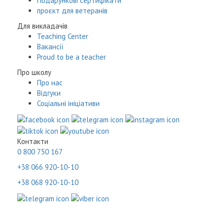
Подарункові сертифікати
проєкт для ветеранів
Для викладачів
Teaching Center
Вакансії
Proud to be a teacher
Про школу
Про нас
Відгуки
Соціальні ініціативи
Контакти
0 800 750 167
+38 066 920-10-10
+38 068 920-10-10