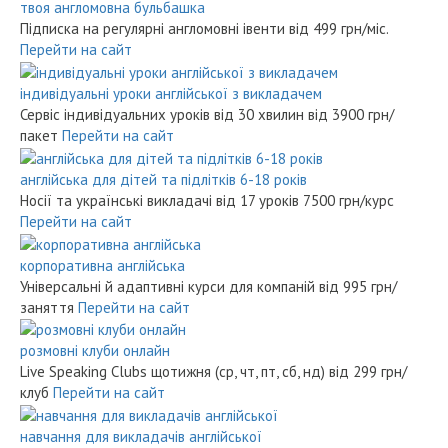
твоя англомовна бульбашка
Підписка на регулярні англомовні івенти
від 499 грн/міс.
Перейти на сайт
індивідуальні уроки англійської з викладачем
Сервіс індивідуальних уроків від 30 хвилин
від 3900 грн/
пакет
Перейти на сайт
англійська для дітей та підлітків 6-18 років
Носії та українські викладачі від 17 уроків
7500 грн/курс
Перейти на сайт
корпоративна англійська
Універсальні й адаптивні курси для компаній
від 995 грн/
заняття
Перейти на сайт
розмовні клуби онлайн
Live Speaking Clubs щотижня (ср, чт, пт, сб, нд)
від 299 грн/
клуб
Перейти на сайт
навчання для викладачів англійської