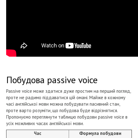
Побудова passive voice
Passive voice може здатися дуже простим на перший погляд,
проте не радимо піддаватися цій омані. Майже в кожному
часі англійської мови можна побудувати пасивний стан,
проте варто розуміти, що побудова буде відрізнятися.
Пропонуємо переглянути таблицю побудови passive voice в
усіх можливих часах англійської мови.
Час
Формула побудови