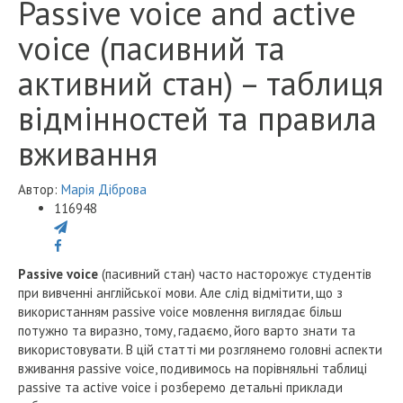
Passive voice and active
voice (пасивний та
активний стан) – таблиця
відмінностей та правила
вживання
Автор:
Марія Діброва
116948
Passive voice
(пасивний стан) часто насторожує студентів
при вивченні англійської мови. Але слід відмітити, що з
використанням passive voice мовлення виглядає більш
потужно та виразно, тому, гадаємо, його варто знати та
використовувати. В цій статті ми розглянемо головні аспекти
вживання passive voice, подивимось на порівняльні таблиці
passive та active voice і розберемо детальні приклади