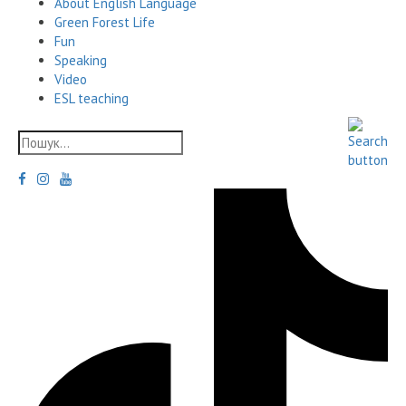
About English Language
Green Forest Life
Fun
Speaking
Video
ESL teaching