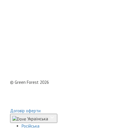
© Green Forest 2026
Розробка - DevCats
Розробка застосунка
Договір оферти
Українська
Російська