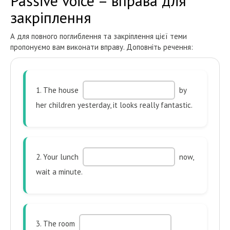
Passive voice – вправа для
закріплення
А для повного поглиблення та закріплення цієї теми
пропонуємо вам виконати вправу. Доповніть речення:
1. The house
by
her children yesterday, it looks really fantastic.
2. Your lunch
now,
wait a minute.
3. The room