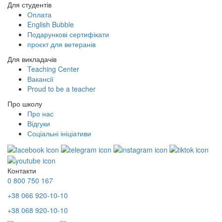
Для студентів
Оплата
English Bubble
Подарункові сертифікати
проєкт для ветеранів
Для викладачів
Teaching Center
Вакансії
Proud to be a teacher
Про школу
Про нас
Відгуки
Соціальні ініціативи
Контакти
0 800 750 167
+38 066 920-10-10
+38 068 920-10-10