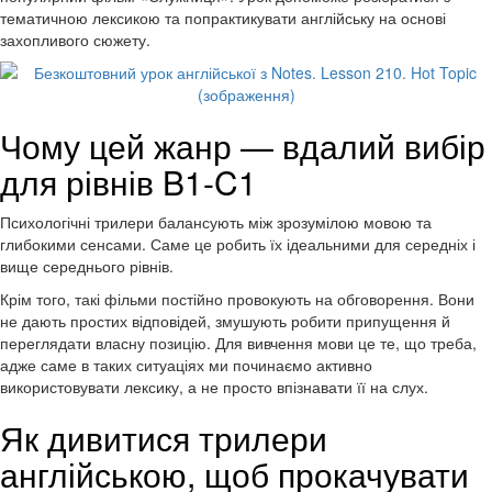
тематичною лексикою та попрактикувати англійську на основі
захопливого сюжету.
Чому цей жанр — вдалий вибір
для рівнів B1-C1
Психологічні трилери балансують між зрозумілою мовою та
глибокими сенсами. Саме це робить їх ідеальними для середніх і
вище середнього рівнів.
Крім того, такі фільми постійно провокують на обговорення. Вони
не дають простих відповідей, змушують робити припущення й
переглядати власну позицію. Для вивчення мови це те, що треба,
адже саме в таких ситуаціях ми починаємо активно
використовувати лексику, а не просто впізнавати її на слух.
Як дивитися трилери
англійською, щоб прокачувати