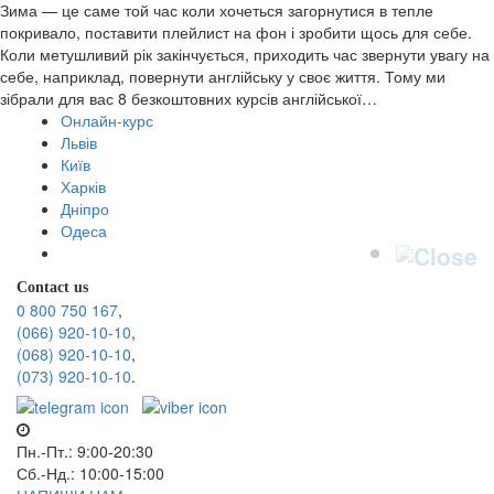
Зима — це саме той час коли хочеться загорнутися в тепле
покривало, поставити плейлист на фон і зробити щось для себе.
Коли метушливий рік закінчується, приходить час звернути увагу на
себе, наприклад, повернути англійську у своє життя. Тому ми
зібрали для вас 8 безкоштовних курсів англійської…
Онлайн-курс
Львів
Київ
Харків
Дніпро
Одеса
Contact us
0 800 750 167
,
(066) 920-10-10
,
(068) 920-10-10
,
(073) 920-10-10
.
Пн.-Пт.: 9:00-20:30
Сб.-Нд.: 10:00-15:00