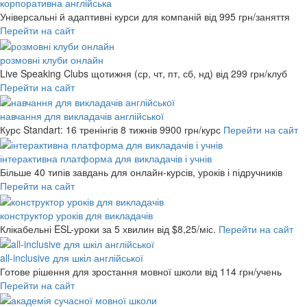
корпоративна англійська
Універсальні й адаптивні курси для компаній
від 995 грн/заняття
Перейти на сайт
розмовні клуби онлайн
Live Speaking Clubs щотижня (ср, чт, пт, сб, нд)
від 299 грн/клуб
Перейти на сайт
навчання для викладачів англійської
Курс Standart: 16 тренінгів 8 тижнів
9900 грн/курс
Перейти на сайт
інтерактивна платформа для викладачів і учнів
Більше 40 типів завдань для онлайн-курсів, уроків і підручників
Перейти на сайт
конструктор уроків для викладачів
Клікабельні ESL-уроки за 5 хвилин
від $8,25/міс.
Перейти на сайт
all-inclusive для шкіл англійської
Готове рішення для зростання мовної школи
від 114 грн/учень
Перейти на сайт