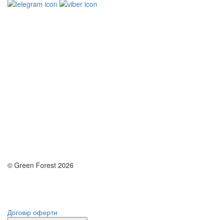
© Green Forest 2026
Розробка - DevCats
Розробка застосунка
Договір оферти