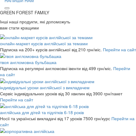
НАПИШИ НАМ
GREEN FOREST
FAMILY
Інші наші продукти, які допоможуть
вам стати кращими
онлайн-маркет курсів англійської за темами
Підписка на 200+ курсів англійської
від 210 грн/міс.
Перейти на сайт
твоя англомовна бульбашка
Підписка на регулярні англомовні івенти
від 499 грн/міс.
Перейти
на сайт
індивідуальні уроки англійської з викладачем
Сервіс індивідуальних уроків від 30 хвилин
від 3900 грн/пакет
Перейти на сайт
англійська для дітей та підлітків 6-18 років
Носії та українські викладачі від 17 уроків
7500 грн/курс
Перейти на
сайт