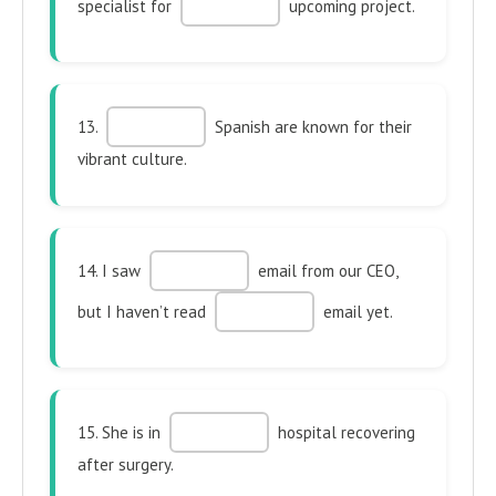
specialist for
upcoming project.
13.
Spanish are known for their
vibrant culture.
14. I saw
email from our CEO,
but I haven’t read
email yet.
15. She is in
hospital recovering
after surgery.