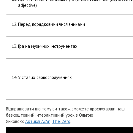
adjective)
Перед порядковими числівниками
Гра на музичних інструментах
У сталих словосполученнях
Відпрацювати цю тему ви також зможете прослухавши наш
безкоштовний інтерактивний урок з Ольгою
Янковою:
Артиклі A/An, The, Zero
.