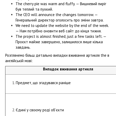
The cherry pie was warm and fluffy. — Вишневий пиріг
був теплий та пухкий.
The CEO will announce the changes tomorrow. —
Генеральний директор оголосить про зміни завтра.
We need to update the website by the end of the week.
— Нам потрібно оновити веб сайт до кінця тижня.
The project is almost finished, just a few tasks left. —
Проєкт майже завершено, залишилося лише кілька
завдань.
Розглянемо більш детально випадки вживання артикля the в
англійській мові:
Випадок вживання артикля
Предмет, що згадувався раніше
Єдині у своєму роді об’єкти