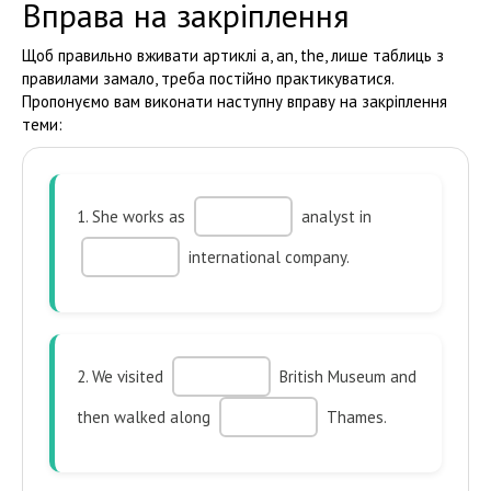
Вправа на закріплення
Щоб правильно вживати артиклі a, an, the, лише таблиць з
правилами замало, треба постійно практикуватися.
Пропонуємо вам виконати наступну вправу на закріплення
теми:
1. She works as
analyst in
international company.
2. We visited
British Museum and
then walked along
Thames.