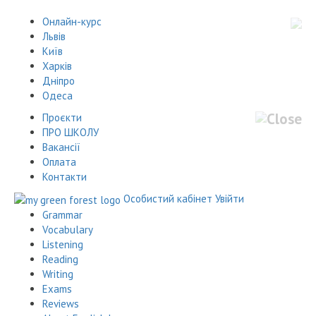
Онлайн-курс
Львів
Київ
Харків
Дніпро
Одеса
Проєкти
ПРО ШКОЛУ
Вакансії
Оплата
Контакти
Особистий кабінет
Увійти
Grammar
Vocabulary
Listening
Reading
Writing
Exams
Reviews