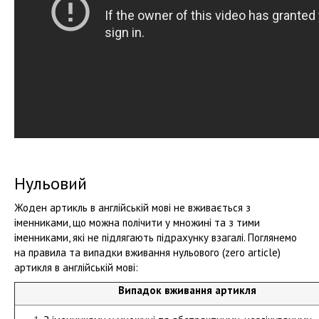
Нульовий
Жоден артикль в англійській мові не вживається з
іменниками, що можна полічити у множині та з тими
іменниками, які не підлягають підрахунку взагалі. Поглянемо
на правила та випадки вживання нульового (zero article)
артикля в англійській мові:
Випадок вживання артикля