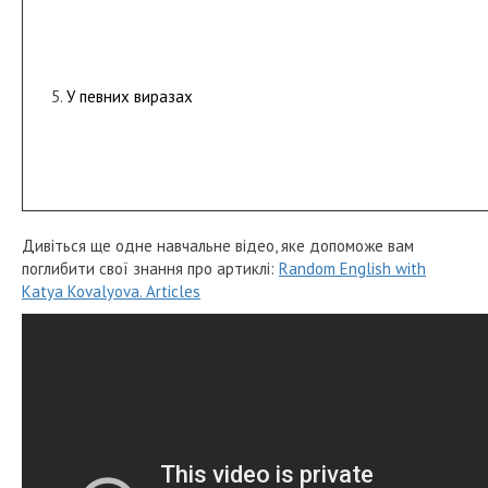
У певних виразах
Дивіться ще одне навчальне відео, яке допоможе вам
поглибити свої знання про артиклі:
Random English with
Katya Kovalyova. Articles