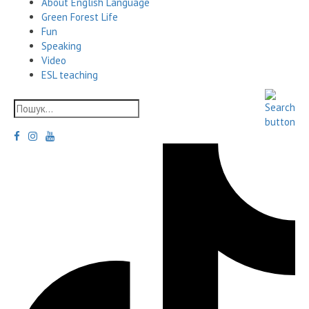
About English Language
Green Forest Life
Fun
Speaking
Video
ESL teaching