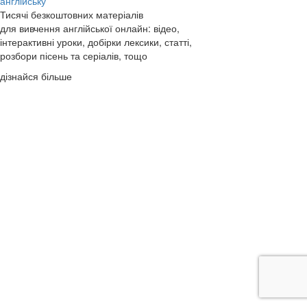
англійську
Тисячі безкоштовних матеріалів
для вивчення англійської онлайн: відео,
інтерактивні уроки, добірки лексики, статті,
розбори пісень та серіалів, тощо
дізнайся більше