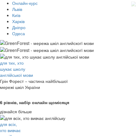
Онлайн-курс
Львів
Київ
Харків
Дніпро
Одеса
для тих, хто
шукає школу
англійської мови
Грін Форест − частина найбільшої
мережі шкіл України
6 рівнів, набір онлайн щомісяця
дізнайся більше
для всіх,
хто вивчає