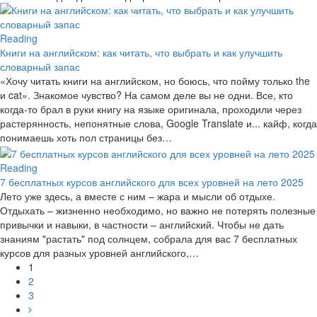
Reading
Книги на английском: как читать, что выбрать и как улучшить
словарный запас
«Хочу читать книги на английском, но боюсь, что пойму только the
и cat». Знакомое чувство? На самом деле вы не одни. Все, кто
когда-то брал в руки книгу на языке оригинала, проходили через
растерянность, непонятные слова, Google Translate и... кайф, когда
понимаешь хоть пол страницы без…
Reading
7 бесплатных курсов английского для всех уровней на лето 2025
Лето уже здесь, а вместе с ним – жара и мысли об отдыхе.
Отдыхать – жизненно необходимо, но важно не потерять полезные
привычки и навыки, в частности – английский. Чтобы не дать
знаниям "растать" под солнцем, собрала для вас 7 бесплатных
курсов для разных уровней английского,…
1
2
3