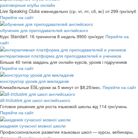
разговорные клубы онлайн
Live Speaking Clubs еженедельно (ср, чт, пт, сб, вс)
от 299 грн/клуб
Перейти на сайт
обучение для преподавателей английского
Курс Standart: 16 тренингов 8 недель
9900 грн/курс
Перейти на
сайт
интерактивная платформа для преподавателей и учеников
Більше 40 типів завдань для онлайн-курсів, уроків і підручників
Перейти на сайт
конструктор уроків для викладачів
Кликабельные ESL-уроки за 5 минут
от $8,25/мес.
Перейти на сайт
all-inclusive для школ английського
Готовое решение для роста языковой школы
від 114 грн/учень
Перейти на сайт
академія сучасної мовної школи
Профессиональное развитие языковых школ — курсы, вебинары,
форумы
Перейти на сайт