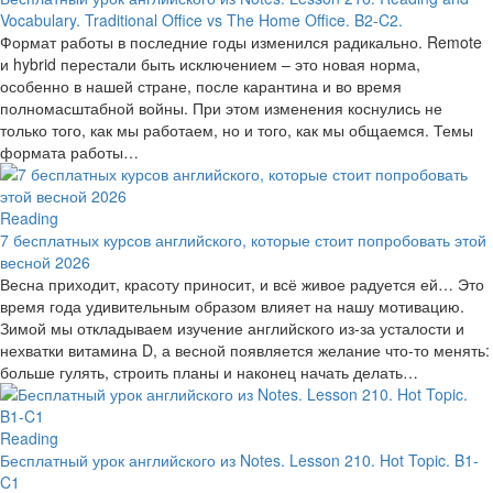
Vocabulary. Traditional Office vs The Home Office. B2-C2.
Формат работы в последние годы изменился радикально. Remote
и hybrid перестали быть исключением – это новая норма,
особенно в нашей стране, после карантина и во время
полномасштабной войны. При этом изменения коснулись не
только того, как мы работаем, но и того, как мы общаемся. Темы
формата работы…
Reading
7 бесплатных курсов английского, которые стоит попробовать этой
весной 2026
Весна приходит, красоту приносит, и всё живое радуется ей… Это
время года удивительным образом влияет на нашу мотивацию.
Зимой мы откладываем изучение английского из-за усталости и
нехватки витамина D, а весной появляется желание что-то менять:
больше гулять, строить планы и наконец начать делать…
Reading
Бесплатный урок английского из Notes. Lesson 210. Hot Topic. B1-
C1