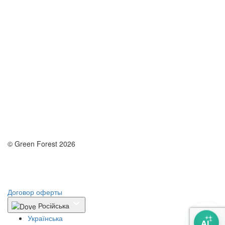
© Green Forest 2026
Разработка - DevCats
Разработка приложения
Договор оферты
Російська
Українська
AI