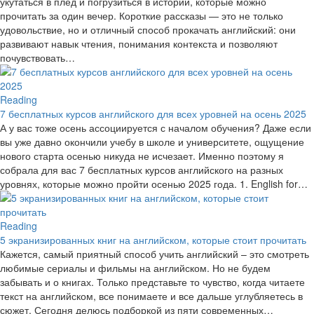
укутаться в плед и погрузиться в истории, которые можно
прочитать за один вечер. Короткие рассказы — это не только
удовольствие, но и отличный способ прокачать английский: они
развивают навык чтения, понимания контекста и позволяют
почувствовать…
Reading
7 бесплатных курсов английского для всех уровней на осень 2025
А у вас тоже осень ассоциируется с началом обучения? Даже если
вы уже давно окончили учебу в школе и университете, ощущение
нового старта осенью никуда не исчезает. Именно поэтому я
собрала для вас 7 бесплатных курсов английского на разных
уровнях, которые можно пройти осенью 2025 года. 1. English for…
Reading
5 экранизированных книг на английском, которые стоит прочитать
Кажется, самый приятный способ учить английский – это смотреть
любимые сериалы и фильмы на английском. Но не будем
забывать и о книгах. Только представьте то чувство, когда читаете
текст на английском, все понимаете и все дальше углубляетесь в
сюжет. Сегодня делюсь подборкой из пяти современных…