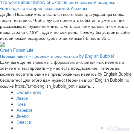
175 words about history of Ukraine: англоязычный экспресс-
челлендж по истории независимой Украины
До Дня Независимости остался всего месяц, а украинцы снова
творят историю. Чтобы лучше понимать события и уметь о них
рассказывать, нужно помнить, с чего все начиналось и чем жила
наша страна с 1991 года и по сей день. Почему бы устроить себе
исторический экспресс-курс по-английски? В честь 35…
Green Forest Life
Первый ивент – пробный и бесплатный by English Bubble!
Если вы еще не знакомы с форматом англоязычных ивентов и
хотите его тестировать – у нас есть предложение. Теперь вы
можете посетить один из предложенных ивентов by English Bubble
бесплатно! Для этого вам нужно: Перейти в бот English Bubble по
ссылке https://t.me/english_bubble_bot Нажать…
Онлайн курс
Львов
Киев
Харьков
Днепр
Одесса