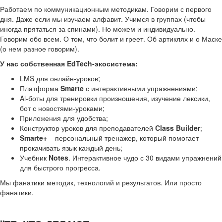
Работаем по коммуникационным методикам. Говорим с первого
дня. Даже если мы изучаем алфавит. Учимся в группах (чтобы
иногда прятаться за спинами). Но можем и индивидуально.
Говорим обо всем. О том, что болит и греет. Об артиклях и о Маске
(о нем разное говорим).
У нас собственная EdTech-экосистема:
LMS для онлайн-уроков;
Платформа
Smarte
с интерактивными упражнениями;
Al-боты для тренировки произношения, изучение лексики,
бот с новостями-уроками;
Приложения для удобства;
Конструктор уроков для преподавателей
Class Builder
;
Smarte+
– персональный тренажер, который помогает
прокачивать язык каждый день;
Учебник
Notes
. Интерактивное чудо с 30 видами упражнений
для быстрого прогресса.
Мы фанатики методик, технологий и результатов. Или просто
фанатики.