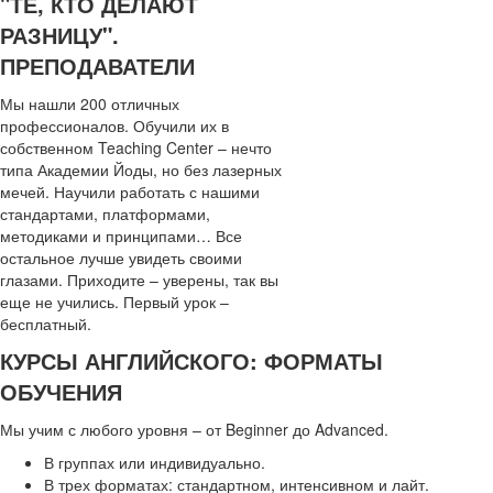
"ТЕ, КТО ДЕЛАЮТ
РАЗНИЦУ".
ПРЕПОДАВАТЕЛИ
Мы нашли 200 отличных
профессионалов. Обучили их в
собственном Teaching Center – нечто
типа Академии Йоды, но без лазерных
мечей. Научили работать с нашими
стандартами, платформами,
методиками и принципами… Все
остальное лучше увидеть своими
глазами. Приходите – уверены, так вы
еще не учились. Первый урок –
бесплатный.
КУРСЫ АНГЛИЙСКОГО: ФОРМАТЫ
ОБУЧЕНИЯ
Мы учим с любого уровня – от Beginner до Advanced.
В группах или индивидуально.
В трех форматах: стандартном, интенсивном и лайт.