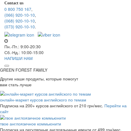
Contact us
0 800 750 167
,
(066) 920-10-10
,
(068) 920-10-10
,
(073) 920-10-10
.
Пн.-Пт.: 9:00-20:30
Сб.-Нд.: 10:00-15:00
НАПИШИ НАМ
GREEN FOREST
FAMILY
Другие наши продукты, которые помогут
вам стать лучше
онлайн-маркет курсов английского по темам
Подписка на 200+ курсов английского
от 210 грн/мес.
Перейти на
сайт
твое англоязичное коммьюнити
Подписка на регулярные англоязычные ивенти
от 499 грн/мес.