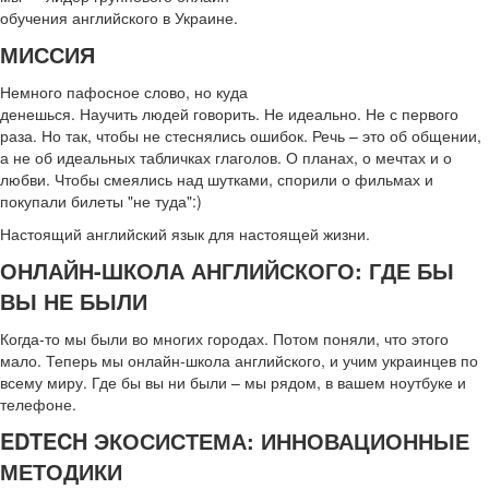
обучения английского в Украине.
МИССИЯ
Немного пафосное слово, но куда
денешься. Научить людей говорить. Не идеально. Не с первого
раза. Но так, чтобы не стеснялись ошибок. Речь – это об общении,
а не об идеальных табличках глаголов. О планах, о мечтах и ​​о
любви. Чтобы смеялись над шутками, спорили о фильмах и
покупали билеты "не туда":)
Настоящий английский язык для настоящей жизни.
ОНЛАЙН-ШКОЛА АНГЛИЙСКОГО: ГДЕ БЫ
ВЫ НЕ БЫЛИ
Когда-то мы были во многих городах. Потом поняли, что этого
мало. Теперь мы онлайн-школа английского, и учим украинцев по
всему миру. Где бы вы ни были – мы рядом, в вашем ноутбуке и
телефоне.
EDTECH ЭКОСИСТЕМА: ИННОВАЦИОННЫЕ
МЕТОДИКИ