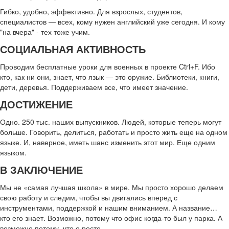
Гибко, удобно, эффективно. Для взрослых, студентов,
специалистов — всех, кому нужен английский уже сегодня. И кому
"на вчера" - тех тоже учим.
СОЦИАЛЬНАЯ АКТИВНОСТЬ
Проводим бесплатные уроки для военных в проекте Ctrl+F. Ибо
кто, как ни они, знает, что язык — это оружие. Библиотеки, книги,
дети, деревья. Поддерживаем все, что имеет значение.
ДОСТИЖЕНИЕ
Одно. 250 тыс. наших выпускников. Людей, которые теперь могут
больше. Говорить, делиться, работать и просто жить еще на одном
языке. И, наверное, иметь шанс изменить этот мир. Еще одним
языком.
В ЗАКЛЮЧЕНИЕ
Мы не «самая лучшая школа» в мире. Мы просто хорошо делаем
свою работу и следим, чтобы вы двигались вперед с
инструментами, поддержкой и нашим вниманием. А название…
кто его знает. Возможно, потому что офис когда-то был у парка. А
возможно потому, что о росте.