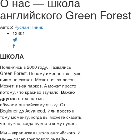
О нас — школа
английского Green Forest
Автор:
Руслан Ниник
13301
ШКОЛА
Появились в 2000 году. Назвались
Green Forest. Почему именно так – уже
никто не скажет. Может, из-за лесов.
Может, из-за парков. А может просто
потому, что красиво звучало.
Важно
другое:
с тех пор мы
обучаем английскому языку. От
Beginner до Advanced. Или просто к
тому моменту, когда вы можете сказать,
что нужно, когда нужно и кому нужно.
Мы – украинская школа английского. И
мы — лидер группового онлайн-