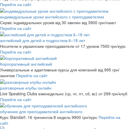
Перейти на сайт
индивидуальные уроки английского с преподавателем
Сервіс індивідуальних уроків від 30 хвилин
від 3900 грн/пакет
Перейти на сайт
английский для детей и подростков 6–18 лет
Носители и украинские преподаватели от 17 уроков
7500 грн/курс
Перейти на сайт
Корпоративный английский
Универсальные и адаптивные курсы для компаний
від 995 грн/
занятие
Перейти на сайт
разговорные клубы онлайн
Live Speaking Clubs еженедельно (ср, чт, пт, сб, вс)
от 299 грн/клуб
Перейти на сайт
обучение для преподавателей английского
Курс Standart: 16 тренингов 8 недель
9900 грн/курс
Перейти на
сайт